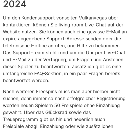
2024
Um den Kundensupport vonseiten VulkanVegas über
kontaktieren, können Sie living room Live-Chat auf der
Website nutzen. Sie können auch eine gewisse E-Mail an
expire angegebene Support-Adresse senden oder die
telefonische Hotline anrufen, one Hilfe zu bekommen.
Das Support-Team steht rund um die Uhr per Live-Chat
und E-Mail zu der Verfügung, um Fragen und Anstehen
dieser Spieler zu beantworten. Zusätzlich gibt es eine
umfangreiche FAQ-Sektion, in ein paar Fragen bereits
beantwortet werden.
Nach weiteren Freespins muss man aber hierbei nicht
suchen, denn immer so nach erfolgreicher Registrierung
werden neuen Spielern 50 Freispiele ohne Einzahlung
gewährt. Über das Glücksrad sowie das
Treueprogramm gibt es hin und neuerlich auch
Freispiele abzgl. Einzahlung oder wie zusätzlichen