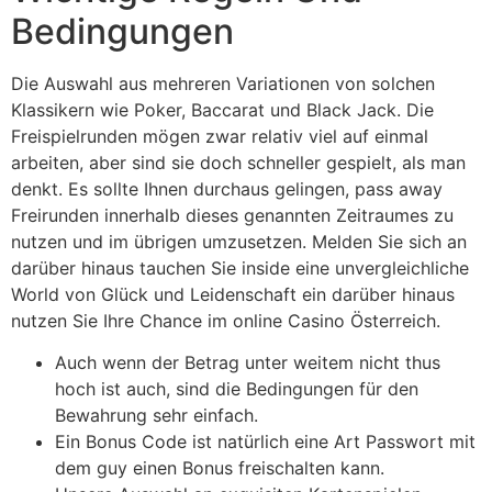
Bedingungen
Die Auswahl aus mehreren Variationen von solchen
Klassikern wie Poker, Baccarat und Black Jack. Die
Freispielrunden mögen zwar relativ viel auf einmal
arbeiten, aber sind sie doch schneller gespielt, als man
denkt. Es sollte Ihnen durchaus gelingen, pass away
Freirunden innerhalb dieses genannten Zeitraumes zu
nutzen und im übrigen umzusetzen. Melden Sie sich an
darüber hinaus tauchen Sie inside eine unvergleichliche
World von Glück und Leidenschaft ein darüber hinaus
nutzen Sie Ihre Chance im online Casino Österreich.
Auch wenn der Betrag unter weitem nicht thus
hoch ist auch, sind die Bedingungen für den
Bewahrung sehr einfach.
Ein Bonus Code ist natürlich eine Art Passwort mit
dem guy einen Bonus freischalten kann.