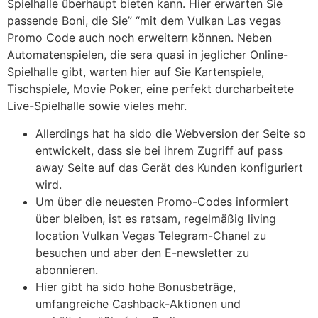
Spielhalle überhaupt bieten kann. Hier erwarten Sie
passende Boni, die Sie” “mit dem Vulkan Las vegas
Promo Code auch noch erweitern können. Neben
Automatenspielen, die sera quasi in jeglicher Online-
Spielhalle gibt, warten hier auf Sie Kartenspiele,
Tischspiele, Movie Poker, eine perfekt durcharbeitete
Live-Spielhalle sowie vieles mehr.
Allerdings hat ha sido die Webversion der Seite so
entwickelt, dass sie bei ihrem Zugriff auf pass
away Seite auf das Gerät des Kunden konfiguriert
wird.
Um über die neuesten Promo-Codes informiert
über bleiben, ist es ratsam, regelmäßig living
location Vulkan Vegas Telegram-Chanel zu
besuchen und aber den E-newsletter zu
abonnieren.
Hier gibt ha sido hohe Bonusbeträge,
umfangreiche Cashback-Aktionen und