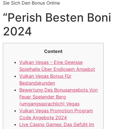
Sie Sich Den Bonus Online
“Perish Besten Boni
2024
Content
Vulkan Vegas – Eine Gewisse
Spielhalle Über Endlosem Angebot
Vulkan Vegas Bonus Für
Bestandskunden
Bewertung Des Bonusangebots Von
Feuer Speiender Berg
(umgangssprachlich) Vegas
Vulkan Vegas Promotion Program
Code Angebote 2024
Live Casino Games: Das Gefühl Im