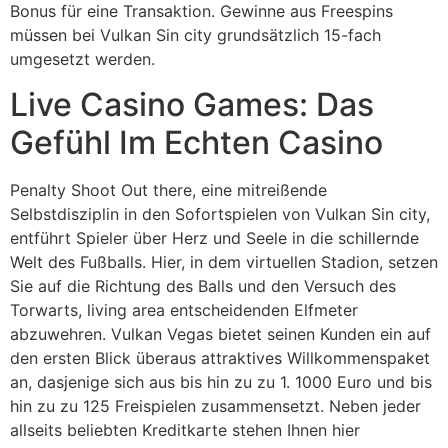
Bonus für eine Transaktion. Gewinne aus Freespins
müssen bei Vulkan Sin city grundsätzlich 15-fach
umgesetzt werden.
Live Casino Games: Das
Gefühl Im Echten Casino
Penalty Shoot Out there, eine mitreißende
Selbstdisziplin in den Sofortspielen von Vulkan Sin city,
entführt Spieler über Herz und Seele in die schillernde
Welt des Fußballs. Hier, in dem virtuellen Stadion, setzen
Sie auf die Richtung des Balls und den Versuch des
Torwarts, living area entscheidenden Elfmeter
abzuwehren. Vulkan Vegas bietet seinen Kunden ein auf
den ersten Blick überaus attraktives Willkommenspaket
an, dasjenige sich aus bis hin zu zu 1. 1000 Euro und bis
hin zu zu 125 Freispielen zusammensetzt. Neben jeder
allseits beliebten Kreditkarte stehen Ihnen hier