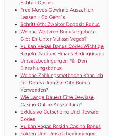
Echten Casino
Free Moves Gewinne Auszahlen
Lassen – So Geht´s
Schritt 6th: Zweiter Deposit Bonus
Welche Weiteren Bonusangebote
Gibt Es Unter Vulkan Vegas?
Vulkan Vegas Bonus Code: Wichtige
Regeln Darüber Hinaus Bedingungen
Umsatzbedingungen Für Den
Einzahlungsbonus
Welche Zahlungsmethoden Kann Ich
Für Den Vulkan Sin City Bonus
Verwenden?
Wie Lange Dauert Eine Gewisse
Casino Online Auszahlung?
Exklusive Gutscheine Und Reward
Codes
Vulkan Vegas Reside Casino Bonus
Fakten Und Umsatzbedingungen