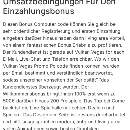
Umsatzbedingungen Für Den
Einzahlungsbonus
Diesen Bonus Computer code können Sie gleich bei
sehr ordentlicher Registrierung und ersten Einzahlung
eingeben darüber hinaus haben dann living area Vorteil,
von einem fantastischen Bonus Erlebnis zu profitieren.
Der Kundendienst ist gerade auf Vulkan Vegas for each
E-Mail, Live-Chat und Telefon erreichbar. Wo wir den
Vulkan Vegas Promo Pc code finden können, wurden
per Email bestimmt und verständlich beantwortet,
sodass unsereiner vonseiten der Seriosität” “das
Kundendienstes überzeugt wurden. Der
Willkommensbonus bringt Ihnen 100% erst wenn zu
500€ darüber hinaus 200 Freispiele. Das Top bei Come
back ist die Live-Spielhalle mit echten Dealern und
Spielern. Das Design der Seite ist bestens durcharbeitet
und hilft ausgesprochen modern, aufgrund living area
vielen Animationen sowie besten Graphiken.