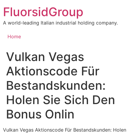
Skip
FluorsidGroup
to
content
A world-leading Italian industrial holding company.
Home
Vulkan Vegas
Aktionscode Für
Bestandskunden:
Holen Sie Sich Den
Bonus Onlin
Vulkan Vegas Aktionscode Für Bestandskunden: Holen