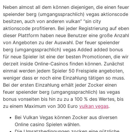
Neben almost all dem können diejenigen, die einen feuer
speiender berg (umgangssprachlich) vegas aktionscode
besitzen, auch von anderen vulkan” “sin city
aktionscode profitieren. Bei jeder Registrierung auf eben
dieser Plattform haben neue Benutzer eine große Anzahl
von Angeboten zu der Auswahl. Der feuer speiender
berg (umgangssprachlich) vegas Added added bonus
für neue Spieler ist eine der besten Promotionen, die wir
derzeit inside Online-Casinos finden können. Zunächst
einmal werden jedem Spieler 50 Freispiele angeboten,
weniger dass er noch eine Einzahlung tätigen so muss.
Bei der ersten Einzahlung erhält jeder Zocker einen
feuer speiender berg (umgangssprachlich) las vegas
bonus vonseiten bis hin zu zu a 100 % des Wertes, bis
zu einem Maximum von 300 Euro
vulkan vegas
.
Bei Vulkan Vegas können Zocker aus diversen
Online casino Spielen wählen.
Die Umsatzbedingungen zocken eine nützliche