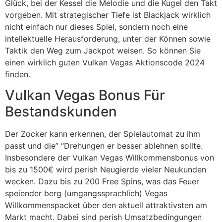
Glück, bei der Kessel die Melodie und die Kugel den Takt
vorgeben. Mit strategischer Tiefe ist Blackjack wirklich
nicht einfach nur dieses Spiel, sondern noch eine
intellektuelle Herausforderung, unter der Können sowie
Taktik den Weg zum Jackpot weisen. So können Sie
einen wirklich guten Vulkan Vegas Aktionscode 2024
finden.
Vulkan Vegas Bonus Für
Bestandskunden
Der Zocker kann erkennen, der Spielautomat zu ihm
passt und die” “Drehungen er besser ablehnen sollte.
Insbesondere der Vulkan Vegas Willkommensbonus von
bis zu 1500€ wird perish Neugierde vieler Neukunden
wecken. Dazu bis zu 200 Free Spins, was das Feuer
speiender berg (umgangssprachlich) Vegas
Willkommenspacket über den aktuell attraktivsten am
Markt macht. Dabei sind perish Umsatzbedingungen