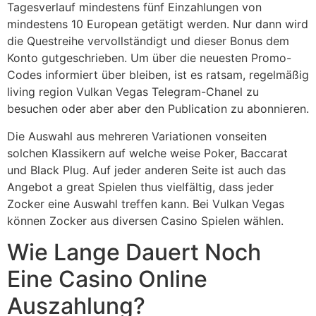
Tagesverlauf mindestens fünf Einzahlungen von
mindestens 10 European getätigt werden. Nur dann wird
die Questreihe vervollständigt und dieser Bonus dem
Konto gutgeschrieben. Um über die neuesten Promo-
Codes informiert über bleiben, ist es ratsam, regelmäßig
living region Vulkan Vegas Telegram-Chanel zu
besuchen oder aber aber den Publication zu abonnieren.
Die Auswahl aus mehreren Variationen vonseiten
solchen Klassikern auf welche weise Poker, Baccarat
und Black Plug. Auf jeder anderen Seite ist auch das
Angebot a great Spielen thus vielfältig, dass jeder
Zocker eine Auswahl treffen kann. Bei Vulkan Vegas
können Zocker aus diversen Casino Spielen wählen.
Wie Lange Dauert Noch
Eine Casino Online
Auszahlung?