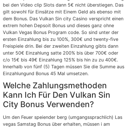
bei den Video clip Slots dann 5€ nicht überstiegen. Das
gilt sowohl für Einsätze mit Einem Geld als ebenso mit
dem Bonus. Das Vulkan Sin city Casino verspricht einen
extrem hohen Depsoit Bonus und dieses ganz ohne
Vulkan Vegas Bonus Program code. So sind unter der
ersten Einzahlung bis zu 100%, 300€ und twenty-five
Freispiele drin. Bei der zweiten Einzahlung gibts dann
unter 50€ Einzahlung satte 200% bis über 700€ oder
c/o 15€ bis 49€ Einzahlung 125% bis hin zu zu 400€.
Innerhalb von fünf (5) Tagen müssen Sie die Summe aus
Einzahlungund Bonus 45 Mal umsetzen.
Welche Zahlungsmethoden
Kann Ich Für Den Vulkan Sin
City Bonus Verwenden?
Um den Feuer speiender berg (umgangssprachlich) Las
vegas Samstag Bonus über erhalten, müssen i am