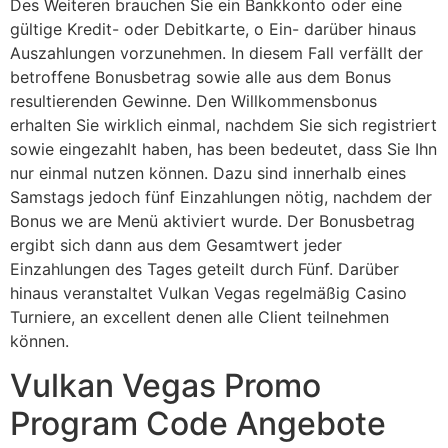
Des Weiteren brauchen Sie ein Bankkonto oder eine
gültige Kredit- oder Debitkarte, o Ein- darüber hinaus
Auszahlungen vorzunehmen. In diesem Fall verfällt der
betroffene Bonusbetrag sowie alle aus dem Bonus
resultierenden Gewinne. Den Willkommensbonus
erhalten Sie wirklich einmal, nachdem Sie sich registriert
sowie eingezahlt haben, has been bedeutet, dass Sie Ihn
nur einmal nutzen können. Dazu sind innerhalb eines
Samstags jedoch fünf Einzahlungen nötig, nachdem der
Bonus we are Menü aktiviert wurde. Der Bonusbetrag
ergibt sich dann aus dem Gesamtwert jeder
Einzahlungen des Tages geteilt durch Fünf. Darüber
hinaus veranstaltet Vulkan Vegas regelmäßig Casino
Turniere, an excellent denen alle Client teilnehmen
können.
Vulkan Vegas Promo
Program Code Angebote