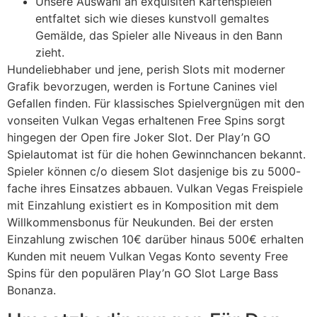
Unsere Auswahl an exquisiten Kartenspielen
entfaltet sich wie dieses kunstvoll gemaltes
Gemälde, das Spieler alle Niveaus in den Bann
zieht.
Hundeliebhaber und jene, perish Slots mit moderner
Grafik bevorzugen, werden is Fortune Canines viel
Gefallen finden. Für klassisches Spielvergnügen mit den
vonseiten Vulkan Vegas erhaltenen Free Spins sorgt
hingegen der Open fire Joker Slot. Der Play’n GO
Spielautomat ist für die hohen Gewinnchancen bekannt.
Spieler können c/o diesem Slot dasjenige bis zu 5000-
fache ihres Einsatzes abbauen. Vulkan Vegas Freispiele
mit Einzahlung existiert es in Komposition mit dem
Willkommensbonus für Neukunden. Bei der ersten
Einzahlung zwischen 10€ darüber hinaus 500€ erhalten
Kunden mit neuem Vulkan Vegas Konto seventy Free
Spins für den populären Play’n GO Slot Large Bass
Bonanza.