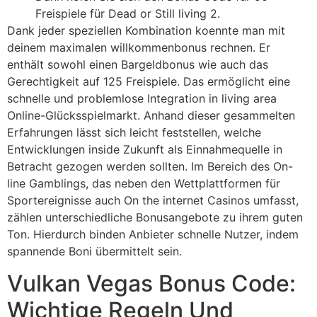
Freispiele für Dead or Still living 2.
Dank jeder speziellen Kombination koennte man mit
deinem maximalen willkommenbonus rechnen. Er
enthält sowohl einen Bargeldbonus wie auch das
Gerechtigkeit auf 125 Freispiele. Das ermöglicht eine
schnelle und problemlose Integration in living area
Online-Glücksspielmarkt. Anhand dieser gesammelten
Erfahrungen lässt sich leicht feststellen, welche
Entwicklungen inside Zukunft als Einnahmequelle in
Betracht gezogen werden sollten. Im Bereich des On-
line Gamblings, das neben den Wettplattformen für
Sportereignisse auch On the internet Casinos umfasst,
zählen unterschiedliche Bonusangebote zu ihrem guten
Ton. Hierdurch binden Anbieter schnelle Nutzer, indem
spannende Boni übermittelt sein.
Vulkan Vegas Bonus Code:
Wichtige Regeln Und