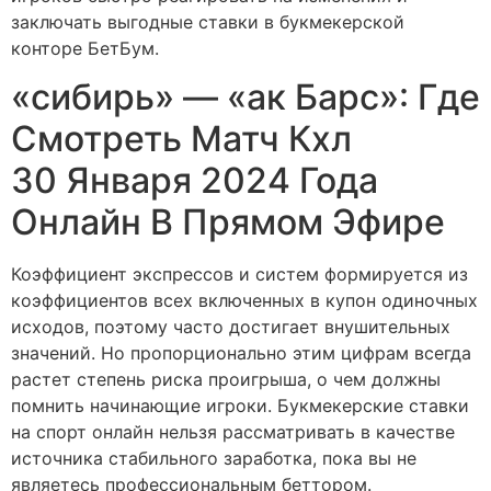
заключать выгодные ставки в букмекерской
конторе БетБум.
«сибирь» — «ак Барс»: Где
Смотреть Матч Кхл
30 Января 2024 Года
Онлайн В Прямом Эфире
Коэффициент экспрессов и систем формируется из
коэффициентов всех включенных в купон одиночных
исходов, поэтому часто достигает внушительных
значений. Но пропорционально этим цифрам всегда
растет степень риска проигрыша, о чем должны
помнить начинающие игроки. Букмекерские ставки
на спорт онлайн нельзя рассматривать в качестве
источника стабильного заработка, пока вы не
являетесь профессиональным беттором.