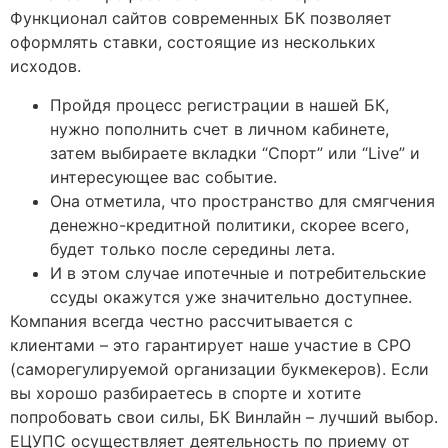
Функционал сайтов современных БК позволяет
оформлять ставки, состоящие из нескольких
исходов.
Пройдя процесс регистрации в нашей БК,
нужно пополнить счет в личном кабинете,
затем выбираете вкладки “Спорт” или “Live” и
интересующее вас событие.
Она отметила, что пространство для смягчения
денежно-кредитной политики, скорее всего,
будет только после середины лета.
И в этом случае ипотечные и потребительские
ссуды окажутся уже значительно доступнее.
Компания всегда честно рассчитывается с
клиентами – это гарантирует наше участие в СРО
(саморегулируемой организации букмекеров). Если
вы хорошо разбираетесь в спорте и хотите
попробовать свои силы, БК Винлайн – лучший выбор.
ЕЦУПС осуществляет деятельность по приему от