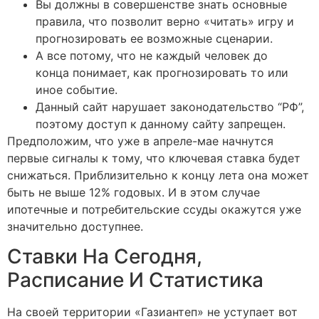
Вы должны в совершенстве знать основные
правила, что позволит верно «читать» игру и
прогнозировать ее возможные сценарии.
А все потому, что не каждый человек до
конца понимает, как прогнозировать то или
иное событие.
Данный сайт нарушает законодательство “РФ”,
поэтому доступ к данному сайту запрещен.
Предположим, что уже в апреле-мае начнутся
первые сигналы к тому, что ключевая ставка будет
снижаться. Приблизительно к концу лета она может
быть не выше 12% годовых. И в этом случае
ипотечные и потребительские ссуды окажутся уже
значительно доступнее.
Ставки На Сегодня,
Расписание И Статистика
На своей территории «Газиантеп» не уступает вот