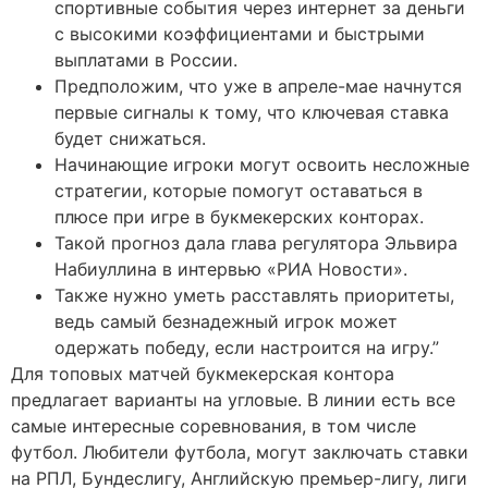
спортивные события через интернет за деньги
с высокими коэффициентами и быстрыми
выплатами в России.
Предположим, что уже в апреле-мае начнутся
первые сигналы к тому, что ключевая ставка
будет снижаться.
Начинающие игроки могут освоить несложные
стратегии, которые помогут оставаться в
плюсе при игре в букмекерских конторах.
Такой прогноз дала глава регулятора Эльвира
Набиуллина в интервью «РИА Новости».
Также нужно уметь расставлять приоритеты,
ведь самый безнадежный игрок может
одержать победу, если настроится на игру.”
Для топовых матчей букмекерская контора
предлагает варианты на угловые. В линии есть все
самые интересные соревнования, в том числе
футбол. Любители футбола, могут заключать ставки
на РПЛ, Бундеслигу, Английскую премьер-лигу, лиги