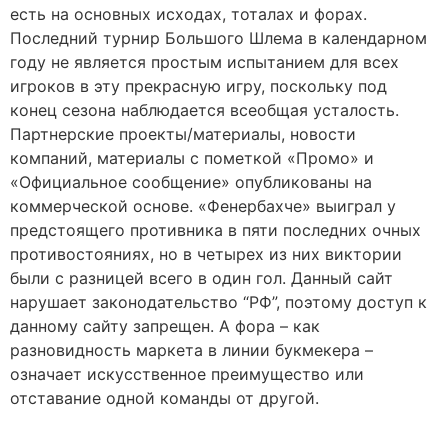
есть на основных исходах, тоталах и форах.
Последний турнир Большого Шлема в календарном
году не является простым испытанием для всех
игроков в эту прекрасную игру, поскольку под
конец сезона наблюдается всеобщая усталость.
Партнерские проекты/материалы, новости
компаний, материалы с пометкой «Промо» и
«Официальное сообщение» опубликованы на
коммерческой основе. «Фенербахче» выиграл у
предстоящего противника в пяти последних очных
противостояниях, но в четырех из них виктории
были с разницей всего в один гол. Данный сайт
нарушает законодательство “РФ”, поэтому доступ к
данному сайту запрещен. А фора – как
разновидность маркета в линии букмекера –
означает искусственное преимущество или
отставание одной команды от другой.