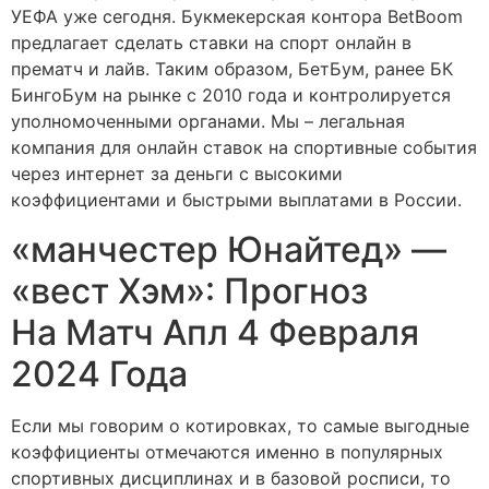
УЕФА уже сегодня. Букмекерская контора BetBoom
предлагает сделать ставки на спорт онлайн в
прематч и лайв. Таким образом, БетБум, ранее БК
БингоБум на рынке с 2010 года и контролируется
уполномоченными органами. Мы – легальная
компания для онлайн ставок на спортивные события
через интернет за деньги с высокими
коэффициентами и быстрыми выплатами в России.
«манчестер Юнайтед» —
«вест Хэм»: Прогноз
На Матч Апл 4 Февраля
2024 Года
Если мы говорим о котировках, то самые выгодные
коэффициенты отмечаются именно в популярных
спортивных дисциплинах и в базовой росписи, то