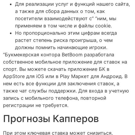
Для реализации услуг и функций нашего сайта,
а также для сбора данных о том, как
посетители взаимодействуют с” “ним, мы
применяем в том числе и файлы cookie.
Но пропорционально этим цифрам всегда
растет степень риска проигрыша, о чем
должны помнить начинающие игроки.
“Букмекерская контора BetBoom разработала
собственное мобильное приложение для ставок на
спорт. Вы можете скачать приложение БК в
AppStore для iOS или в Play Маркет для Андроид. В
нем есть все функции для заключения ставок, а
также чат службы поддержки. Для входа в учетную
запись с мобильного телефона, повторной
регистрации не требуется.
Прогнозы Капперов
При этом ключевая ставка может снизиться,