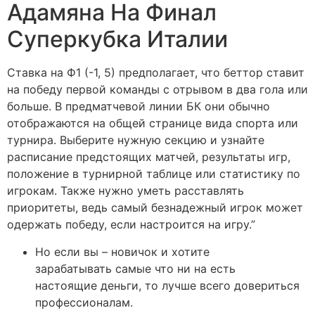
Адамяна На Финал
Суперкубка Италии
Ставка на Ф1 (-1, 5) предполагает, что беттор ставит
на победу первой команды с отрывом в два гола или
больше. В предматчевой линии БК они обычно
отображаются на общей странице вида спорта или
турнира. Выберите нужную секцию и узнайте
расписание предстоящих матчей, результаты игр,
положение в турнирной таблице или статистику по
игрокам. Также нужно уметь расставлять
приоритеты, ведь самый безнадежный игрок может
одержать победу, если настроится на игру.”
Но если вы – новичок и хотите
зарабатывать самые что ни на есть
настоящие деньги, то лучше всего довериться
профессионалам.