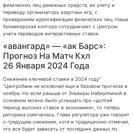
физических лиц денежных средств, их учету и
переводу организатору азартных игр, с
проведением идентификации физических лиц. Наша
букмекерская контора сотрудничает с Центром
учета переводов интерактивных ставок.
«авангард» — «ак Барс»:
Прогноз На Матч Кхл
26 Января 2024 Года
Снижение ключевой ставки в 2024 году”
“Центробанк не исключал еще в базовом прогнозе в
ноябре. Но если раньше от Эльвиры Набиуллиной в
основном можно было услышать про «долгий
период высоких ставок в экономике», то теперь
риторика смягчилась. Глава регулятора уже говорит
о грядущем снижении, хотя и традиционно отмечая,
что все будет зависеть от последних данных по