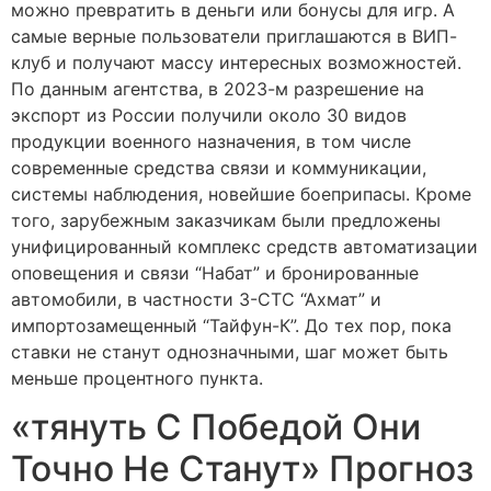
можно превратить в деньги или бонусы для игр. А
самые верные пользователи приглашаются в ВИП-
клуб и получают массу интересных возможностей.
По данным агентства, в 2023-м разрешение на
экспорт из России получили около 30 видов
продукции военного назначения, в том числе
современные средства связи и коммуникации,
системы наблюдения, новейшие боеприпасы. Кроме
того, зарубежным заказчикам были предложены
унифицированный комплекс средств автоматизации
оповещения и связи “Набат” и бронированные
автомобили, в частности З-СТС “Ахмат” и
импортозамещенный “Тайфун-К”. До тех пор, пока
ставки не станут однозначными, шаг может быть
меньше процентного пункта.
«тянуть С Победой Они
Точно Не Станут» Прогноз