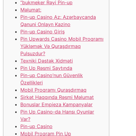
“bukmeker Rəyi Pin-up
Məlumat:
Pin-up Casino Az: Azərbaycanda
Qanuni Onlayn Kazino
Pin-up Casino Giriş
Pin Upwards Casino Mobil Proqramı
Yükləmək Və Quraşdırmaq
Pulsuzdur?
Texniki Dəstək Xidməti
Pin Up Rəsmi Saytında
Pin-up Casino’nun Güvenlik
Özellikleri
Mobil Proqramı Quraşdırmaq
Şirkət Haqqında Rəsmi Məlumat
Bonuslar Empieza Kampanyalar
Pin Up Casino-da Hansı Oyunlar
Var?
Pin-up Casino
Mobil Proqram Pin Up