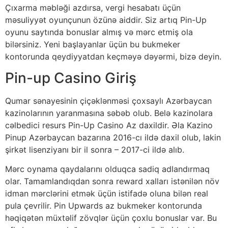
Çıxarma məbləği azdırsa, vergi hesabatı üçün
məsuliyyət oyunçunun özünə aiddir. Siz artıq Pin-Up
oyunu saytında bonuslar almış və mərc etmiş ola
bilərsiniz. Yeni başlayanlar üçün bu bukmeker
kontorunda qeydiyyatdan keçməyə dəyərmi, bizə deyin.
Pin-up Casino Giriş
Qumar sənayesinin çiçəklənməsi çoxsaylı Azərbaycan
kazinolarının yaranmasına səbəb olub. Belə kazinolara
cəlbedici resurs Pin-Up Casino Az daxildir. Əla Kazino
Pinup Azərbaycan bazarına 2016-cı ildə daxil olub, lakin
şirkət lisenziyanı bir il sonra – 2017-ci ildə alıb.
Mərc oynama qaydalarını olduqca sadiq adlandırmaq
olar. Tamamlandıqdan sonra reward xalları istənilən növ
idman mərclərini etmək üçün istifadə oluna bilən real
pula çevrilir. Pin Upwards az bukmeker kontorunda
həqiqətən müxtəlif zövqlər üçün çoxlu bonuslar var. Bu