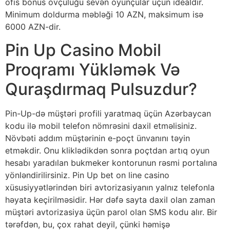
ofis bonus ovçuluğu sevən oyunçular üçün idealdır.
Minimum doldurma məbləği 10 AZN, maksimum isə
6000 AZN-dir.
Pin Up Casino Mobil
Proqramı Yükləmək Və
Quraşdırmaq Pulsuzdur?
Pin-Up-də müştəri profili yaratmaq üçün Azərbaycan
kodu ilə mobil telefon nömrəsini daxil etməlisiniz.
Növbəti addım müştərinin e-poçt ünvanını təyin
etməkdir. Onu kliklədikdən sonra poçtdan artıq oyun
hesabı yaradılan bukmeker kontorunun rəsmi portalına
yönləndirilirsiniz. Pin Up bet on line casino
xüsusiyyətlərindən biri avtorizasiyanın yalnız telefonla
həyata keçirilməsidir. Hər dəfə sayta daxil olan zaman
müştəri avtorizasiya üçün parol olan SMS kodu alır. Bir
tərəfdən, bu, çox rahat deyil, çünki həmişə