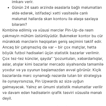
imkanı verir.
Günün 24 saatı ərzində əsaslarla bağlı məlumatları
əldə edərək, istifadəçi xətti vasitəsilə canlı
məlumat hallarda skan kontoru ilə əlaqə saxlaya
bilərəm?
Kombinə edilmiş və xüsusi mərclər Pin-Up-də rəsm
çəkməyin mühüm üstünlüyüdür. Bukmeker kontor bu cür
mürəkkəb mərclərin həqiqətən geniş seçimini təklif edir.
Ancaq bir çatışmazlıq da var – bir çox matçlar, hətta
böyük futbol hadisələri üçün statistik bazarlar verilmir.
Çox tez-tez künclər, qayda” “pozuntuları, xəbərdarlıqlar,
aslar, atışlar kimi bazarlar mercado siyahısında tamamilə
yoxdur və ya oyunun başlamazdan əvvəl görünür. Kiçik
bazarlarda mərc oynamağı nəzərdə tutan bir strategiya
ilə oynayırsınızsa, Pin Upwards az sizə uyğun
gəlməyəcək. Yalnız ən ümumi statistik məlumatlar verilir
və davam edən hadisələrin qrafik təsviri xüsusilə mənalı
deyil.