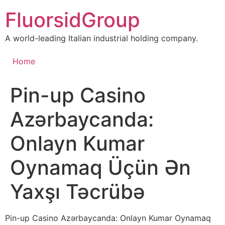
Skip
FluorsidGroup
to
content
A world-leading Italian industrial holding company.
Home
Pin-up Casino
Azərbaycanda:
Onlayn Kumar
Oynamaq Üçün Ən
Yaxşı Təcrübə
Pin-up Casino Azərbaycanda: Onlayn Kumar Oynamaq