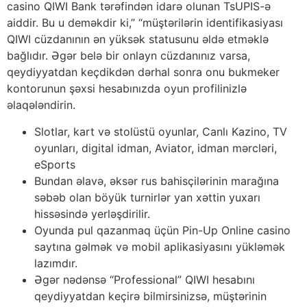
casino QIWI Bank tərəfindən idarə olunan TsUPIS-ə
aiddir. Bu u deməkdir ki,” “müştərilərin identifikasiyası
QIWI cüzdanının ən yüksək statusunu əldə etməklə
bağlıdır. Əgər belə bir onlayn cüzdanınız varsa,
qeydiyyatdan keçdikdən dərhal sonra onu bukmeker
kontorunun şəxsi hesabınızda oyun profilinizlə
əlaqələndirin.
Slotlar, kart və stolüstü oyunlar, Canlı Kazino, TV
oyunları, digital idman, Aviator, idman mərcləri,
eSports
Bundan əlavə, əksər rus bahisçilərinin marağına
səbəb olan böyük turnirlər yan xəttin yuxarı
hissəsində yerləşdirilir.
Oyunda pul qazanmaq üçün Pin-Up Online casino
saytına gəlmək və mobil aplikasiyasını yükləmək
lazımdır.
Əgər nədənsə “Professional” QIWI hesabını
qeydiyyatdan keçirə bilmirsinizsə, müştərinin