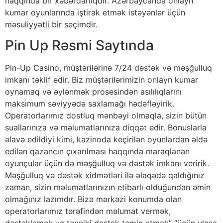
haqqında bir xəbərdarlıqdır. Azərbaycanda onlayn
kumar oyunlarında iştirak etmək istəyənlər üçün
məsuliyyətli bir seçimdir.
Pin Up Rəsmi Saytında
Pin-Up Casino, müştərilərinə 7/24 dəstək və məşğulluq
imkanı təklif edir. Biz müştərilərimizin onlayn kumar
oynamaq və əylənmək prosesindən asılılıqlarını
maksimum səviyyədə saxlamağı hədəfləyirik.
Operatorlarımız dostluq mənbəyi olmaqla, sizin bütün
suallarınıza və məlumatlarınıza diqqət edir. Bonuslarla
əlavə edildiyi kimi, kazinoda keçirilən oyunlardan əldə
edilən qazancın çıxarılması haqqında maraqlanan
oyunçular üçün də məşğulluq və dəstək imkanı veririk.
Məşğulluq və dəstək xidmətləri ilə əlaqədə qaldığınız
zaman, sizin məlumatlarınızın etibarlı olduğundan əmin
olmağınız lazımdır. Bizə mərkəzi konumda olan
operatorlarımız tərəfindən məlumat vermək,