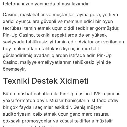
telefonunuzun yanınızda olması lazımdır.
Casino, məsləhətlər və müştərilər rəyinə görə, yerli və
xarici oyunçulara güvənli və məmnun edici bir oyun
təcrübəsi təmin etmək üçün ciddi tədbirlər görmüşdür.
Pin-Up Casino, texniki aspektlərdə də ən yüksək
səviyyədə təhlükəsizliyi təmin edir. Aviator adı verilən ən
boy məlumatların təhlükəsizliyi üçün müxtəlif
gücləndirilmiş avadanlıqlardan istifadə edir. Pin-Up
Casino, maliyyə əməliyyatlarının təhlükəsizliyini də
önəmseyir.
Texniki Dəstək Xidməti
Bütün müsbət cəhətləri ilə Pin-Up casino LIVE rejimi ən
yaxşı formatda deyil. Müasir bahisçilərin istifadə etdiyi
bir çox faydalı seçimlər əskikdir. Geniş müştəri
auditoriyasını cəlb etmək üçün gənc mərc resursu
çoxsaylı promosyonlar və xüsusi təkliflərlə müxtəlif