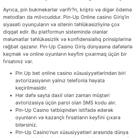
Ayrıca, pin bukmekerlər varifr?n, kripto və digər ödəmə
metodları da mövcuddur. Pin-Up Online casino Giriş’in
siyasəti oyunçuların və sitenin təhlükəsizliyinə çox
diqqət edir. Bu platformun sistemində olanlar
məlumatlar təhlükəsizlik və konfidensiallıq prinsiplərinə
rəğbət qazanır. Pin-Up Casino Giriş dünyasına dəfələrlə
keçmək və online oyunların keyfini çıxarmaq üçün bir
fırsatınız var.
Pin Up bet online casino xüsusiyyətlərindən biri
avtorizasiyanın yalnız telefonla həyata
keçirilməsidir.
Hər dəfə sayta daxil olan zaman müştəri
avtorizasiya üçün parol olan SMS kodu alır.
Pin-Up Casino tətbiqindən istifadə edərək
oyunların və kazançlı fırsatların keyfini çıxara
bilərsiniz.
Pin-Up Casino’nun xüsusiyyətləri arasında dünya