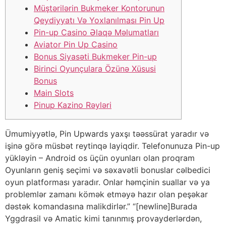
Müştərilərin Bukmeker Kontorunun
Qeydiyyatı Və Yoxlanılması Pin Up
Pin-up Casino Əlaqə Məlumatları
Aviator Pin Up Casino
Bonus Siyasəti Bukmeker Pin-up
Birinci Oyunçulara Özünə Xüsusi
Bonus
Main Slots
Pinup Kazino Rəyləri
Ümumiyyətlə, Pin Upwards yaxşı təəssürat yaradır və
işinə görə müsbət reytinqə layiqdir. Telefonunuza Pin-up
yükləyin – Android os üçün oyunları olan proqram
Oyunların geniş seçimi və səxavətli bonuslar cəlbedici
oyun platforması yaradır. Onlar həmçinin suallar və ya
problemlər zamanı kömək etməyə hazır olan peşəkar
dəstək komandasına malikdirlər.” “[newline]Burada
Yggdrasil və Amatic kimi tanınmış provayderlərdən,