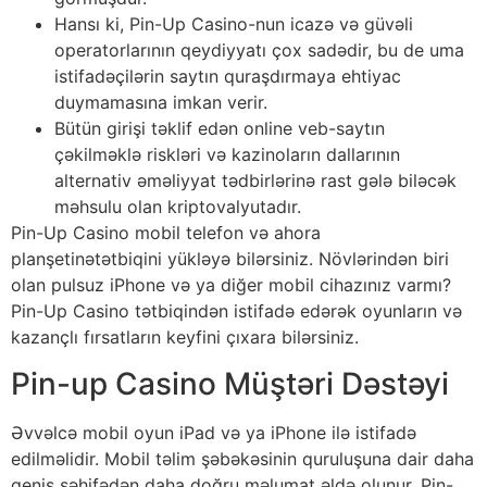
Hansı ki, Pin-Up Casino-nun icazə və güvəli
operatorlarının qeydiyyatı çox sadədir, bu de uma
istifadəçilərin saytın quraşdırmaya ehtiyac
duymamasına imkan verir.
Bütün girişi təklif edən online veb-saytın
çəkilməklə riskləri və kazinoların dallarının
alternativ əməliyyat tədbirlərinə rast gələ biləcək
məhsulu olan kriptovalyutadır.
Pin-Up Casino mobil telefon və ahora
planşetinətətbiqini yükləyə bilərsiniz. Növlərindən biri
olan pulsuz iPhone və ya diğer mobil cihazınız varmı?
Pin-Up Casino tətbiqindən istifadə edərək oyunların və
kazançlı fırsatların keyfini çıxara bilərsiniz.
Pin-up Casino Müştəri Dəstəyi
Əvvəlcə mobil oyun iPad və ya iPhone ilə istifadə
edilməlidir. Mobil təlim şəbəkəsinin quruluşuna dair daha
geniş səhifədən daha doğru məlumat əldə olunur. Pin-