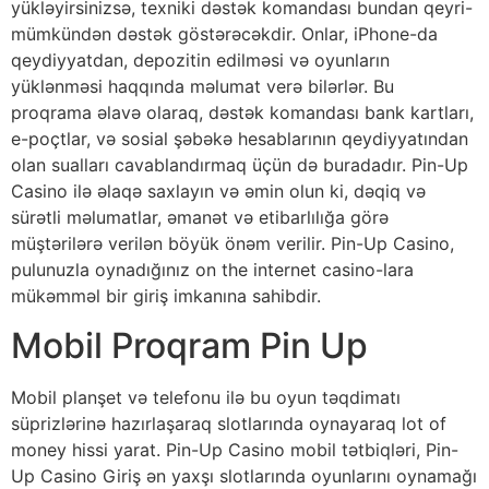
yükləyirsinizsə, texniki dəstək komandası bundan qeyri-
mümkündən dəstək göstərəcəkdir. Onlar, iPhone-da
qeydiyyatdan, depozitin edilməsi və oyunların
yüklənməsi haqqında məlumat verə bilərlər. Bu
proqrama əlavə olaraq, dəstək komandası bank kartları,
e-poçtlar, və sosial şəbəkə hesablarının qeydiyyatından
olan sualları cavablandırmaq üçün də buradadır. Pin-Up
Casino ilə əlaqə saxlayın və əmin olun ki, dəqiq və
sürətli məlumatlar, əmanət və etibarlılığa görə
müştərilərə verilən böyük önəm verilir. Pin-Up Casino,
pulunuzla oynadığınız on the internet casino-lara
mükəmməl bir giriş imkanına sahibdir.
Mobil Proqram Pin Up
Mobil planşet və telefonu ilə bu oyun təqdimatı
süprizlərinə hazırlaşaraq slotlarında oynayaraq lot of
money hissi yarat. Pin-Up Casino mobil tətbiqləri, Pin-
Up Casino Giriş ən yaxşı slotlarında oyunlarını oynamağı