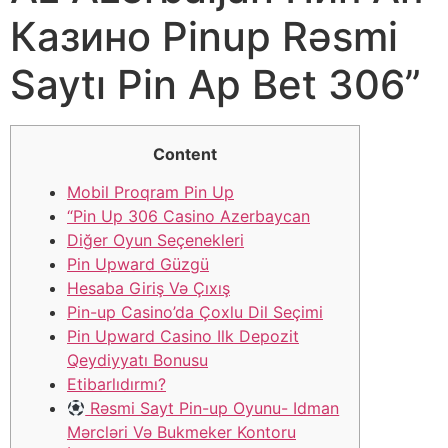
Казино Pinup Rəsmi
Saytı Pin Ap Bet 306”
Content
Mobil Proqram Pin Up
“Pin Up 306 Casino Azerbaycan
Diğer Oyun Seçenekleri
Pin Upward Güzgü
Hesaba Giriş Və Çıxış
Pin-up Casino’da Çoxlu Dil Seçimi
Pin Upward Casino Ilk Depozit
Qeydiyyatı Bonusu
Etibarlıdırmı?
Rəsmi Sayt Pin-up Oyunu- Idman
Mərcləri Və Bukmeker Kontoru