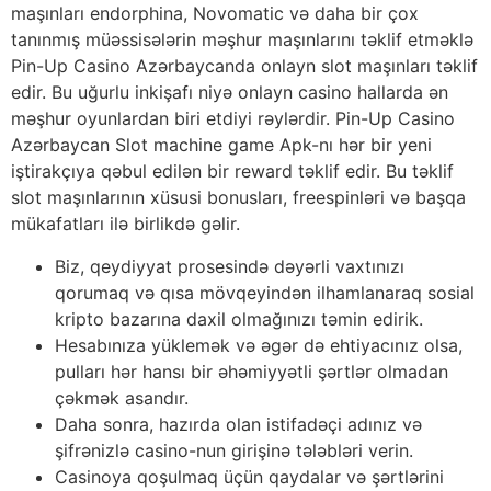
maşınları endorphina, Novomatic və daha bir çox
tanınmış müəssisələrin məşhur maşınlarını təklif etməklə
Pin-Up Casino Azərbaycanda onlayn slot maşınları təklif
edir. Bu uğurlu inkişafı niyə onlayn casino hallarda ən
məşhur oyunlardan biri etdiyi rəylərdir. Pin-Up Casino
Azərbaycan Slot machine game Apk-nı hər bir yeni
iştirakçıya qəbul edilən bir reward təklif edir. Bu təklif
slot maşınlarının xüsusi bonusları, freespinləri və başqa
mükafatları ilə birlikdə gəlir.
Biz, qeydiyyat prosesində dəyərli vaxtınızı
qorumaq və qısa mövqeyindən ilhamlanaraq sosial
kripto bazarına daxil olmağınızı təmin edirik.
Hesabınıza yüklemək və əgər də ehtiyacınız olsa,
pulları hər hansı bir əhəmiyyətli şərtlər olmadan
çəkmək asandır.
Daha sonra, hazırda olan istifadəçi adınız və
şifrənizlə casino-nun girişinə tələbləri verin.
Casinoya qoşulmaq üçün qaydalar və şərtlərini