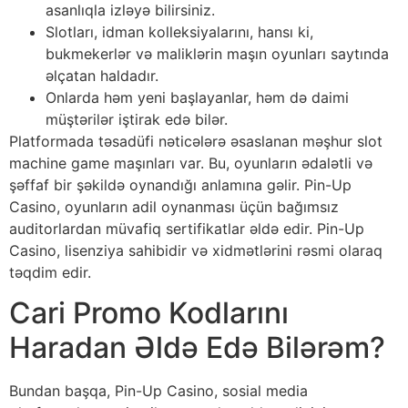
asanlıqla izləyə bilirsiniz.
Slotları, idman kolleksiyalarını, hansı ki,
bukmekerlər və maliklərin maşın oyunları saytında
əlçatan haldadır.
Onlarda həm yeni başlayanlar, həm də daimi
müştərilər iştirak edə bilər.
Platformada təsadüfi nəticələrə əsaslanan məşhur slot
machine game maşınları var. Bu, oyunların ədalətli və
şəffaf bir şəkildə oynandığı anlamına gəlir. Pin-Up
Casino, oyunların adil oynanması üçün bağımsız
auditorlardan müvafiq sertifikatlar əldə edir. Pin-Up
Casino, lisenziya sahibidir və xidmətlərini rəsmi olaraq
təqdim edir.
Cari Promo Kodlarını
Haradan Əldə Edə Bilərəm?
Bundan başqa, Pin-Up Casino, sosial media