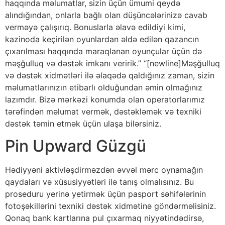
haqqında məlumatlar, sizin üçün ümumi qeydə
alındığından, onlarla bağlı olan düşüncələrinizə cavab
verməyə çalışırıq. Bonuslarla əlavə edildiyi kimi,
kazinoda keçirilən oyunlardan əldə edilən qazancın
çıxarılması haqqında maraqlanan oyunçular üçün də
məşğulluq və dəstək imkanı veririk.” “[newline]Məşğulluq
və dəstək xidmətləri ilə əlaqədə qaldığınız zaman, sizin
məlumatlarınızın etibarlı olduğundan əmin olmağınız
lazımdır. Bizə mərkəzi konumda olan operatorlarımız
tərəfindən məlumat vermək, dəstəkləmək və texniki
dəstək təmin etmək üçün ulaşa bilərsiniz.
Pin Upward Güzgü
Hədiyyəni aktivləşdirməzdən əvvəl mərc oynamağın
qaydaları və xüsusiyyətləri ilə tanış olmalısınız. Bu
proseduru yerinə yetirmək üçün pasport səhifələrinin
fotoşəkillərini texniki dəstək xidmətinə göndərməlisiniz.
Qonaq bank kartlarına pul çıxarmaq niyyətindədirsə,