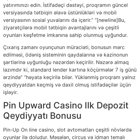
yatırımınızı edin. İstifadəçi dəstəyi, proqramın güncel
versiyasında tətbiqin əlavə üstünlükləri və mobil
versiyasının sosial yuvalarını da içerir.” “[newline]Bu,
ziyarətçilərə mobil tətbiqin avantajlarını və çeşitli
oyunları keşfetme imkanına sahip olunmuş uyğundur.
Çıxarış zamanı oyunçunun müraciəti, bonusun mərc
edilməsi, ödəniş sisteminin qaydalarına və kazinonun
şərtlərinə uyğunluğu nəzərdən keçirilir. Nəzərə almaq
lazımdır ki, standard lender kartına köçürmələr 7 iş günü
ərzində” “həyata keçirilə bilər. Yüklənmiş proqram yalnız
qeydiyyatdan keçmiş və daxil olmuş istifadəçilər üçün
işləyir.
Pin Upward Casino Ilk Depozit
Qeydiyyatı Bonusu
Pin-Up On line casino, slot avtomatları çeşitli növlərdə
oyunlar ilə doludur. Məsələn, circus və idman temalı