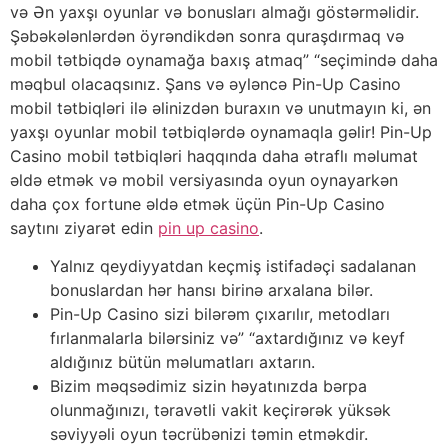
və Ən yaxşı oyunlar və bonusları almağı göstərməlidir.
Şəbəkələnlərdən öyrəndikdən sonra quraşdırmaq və
mobil tətbiqdə oynamağa baxış atmaq” “seçimində daha
məqbul olacaqsınız. Şans və əyləncə Pin-Up Casino
mobil tətbiqləri ilə əlinizdən buraxın və unutmayın ki, ən
yaxşı oyunlar mobil tətbiqlərdə oynamaqla gəlir! Pin-Up
Casino mobil tətbiqləri haqqında daha ətraflı məlumat
əldə etmək və mobil versiyasında oyun oynayarkən
daha çox fortune əldə etmək üçün Pin-Up Casino
saytını ziyarət edin
pin up casino
.
Yalnız qeydiyyatdan keçmiş istifadəçi sadalanan
bonuslardan hər hansı birinə arxalana bilər.
Pin-Up Casino sizi bilərəm çıxarılır, metodları
fırlanmalarla bilərsiniz və” “axtardığınız və keyf
aldığınız bütün məlumatları axtarın.
Bizim məqsədimiz sizin həyatınızda bərpa
olunmağınızı, təravətli vakit keçirərək yüksək
səviyyəli oyun təcrübənizi təmin etməkdir.