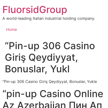
Skip
FluorsidGroup
to
content
A world-leading Italian industrial holding company.
Home
“Pin-up 306 Casino
Giriş Qeydiyyat,
Bonuslar, Yukl
“Pin-up 306 Casino Giriş Qeydiyyat, Bonuslar, Yukle
“pin-up Casino Online
Az Azerbaijan Пин Ап