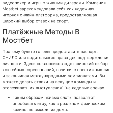
видеопокер и игры с живыми дилерами. Компания
Mostbet зарекомендовала себя как надежная
игорная онлайн-платформа, предоставляющая
широкий выбор ставок на спорт.
Платёжные Методы В
Мостбет
Поэтому будьте готовы предоставить паспорт,
СНИЛС или водительские права для подтверждения
личности. Здесь поклонников ждет широкий выбор
хоккейных соревнований, начиная с престижных лиг
и заканчивая международными чемпионатами. Вы
можете делать ставки на ведущие команды и
отслеживать их выступления” “на ледовых аренах.
Таким образом, живые слоты позволяют
опробовать игру, как в реальном физическом
казино, не выходя из дома.