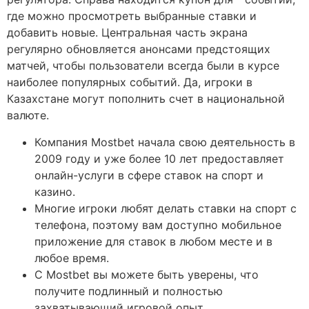
где можно просмотреть выбранные ставки и
добавить новые. Центральная часть экрана
регулярно обновляется анонсами предстоящих
матчей, чтобы пользователи всегда были в курсе
наиболее популярных событий. Да, игроки в
Казахстане могут пополнить счет в национальной
валюте.
Компания Mostbet начала свою деятельность в
2009 году и уже более 10 лет предоставляет
онлайн-услуги в сфере ставок на спорт и
казино.
Многие игроки любят делать ставки на спорт с
телефона, поэтому вам доступно мобильное
приложение для ставок в любом месте и в
любое время.
С Mostbet вы можете быть уверены, что
получите подлинный и полностью
захватывающий игровой опыт.