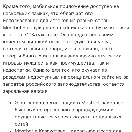
Кроме того, мобильное приложение доступно на
нескольких языках, что облегчает его
использование для игроков из разных стран.
Mostbet – популярное онлайн-казино и букмекерская
контора в” “Казахстане. Она предлагает своим
клиентам широкий спектр продуктов и услуг,
включая ставки на спорт, игры в казино, слоты,
покер и бинго. У использования казино для своих
игровых нужд есть как преимущества, так и
недостатки. Однако для тех, кто скучает по
разделам, недоступным на официальном сайте из-за
запретов российского законодательства, остается
зеркальная версия.
Этот способ регистрации в Mostbet наиболее
быстрый по сравнению с предыдущими и
осуществляется через аккаунты социальных
сетей.
Mostbet в Казахстане – идеальное место для