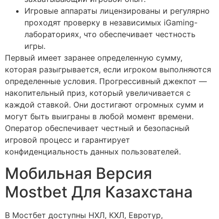
Игровые аппараты лицензированы и регулярно
проходят проверку в независимых iGaming-
лабораториях, что обеспечивает честность
игры.
Первый имеет заранее определенную сумму,
которая разыгрывается, если игроком выполняются
определенные условия. Прогрессивный джекпот —
накопительный приз, который увеличивается с
каждой ставкой. Они достигают огромных сумм и
могут быть выиграны в любой момент времени.
Оператор обеспечивает честный и безопасный
игровой процесс и гарантирует
конфиденциальность данных пользователей.
Мобильная Версия
Mostbet Для Казахстана
В Мостбет доступны НХЛ, КХЛ, Евротур,