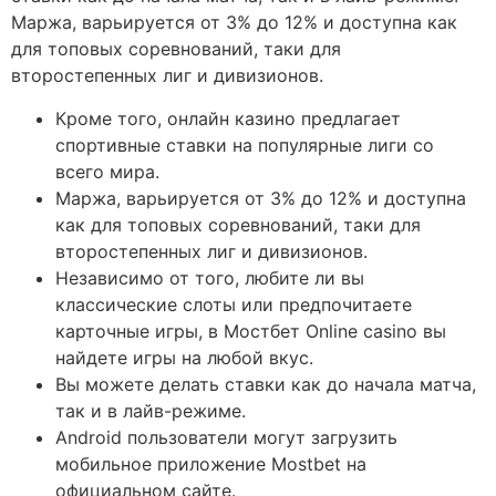
Маржа, варьируется от 3% до 12% и доступна как
для топовых соревнований, таки для
второстепенных лиг и дивизионов.
Кроме того, онлайн казино предлагает
спортивные ставки на популярные лиги со
всего мира.
Маржа, варьируется от 3% до 12% и доступна
как для топовых соревнований, таки для
второстепенных лиг и дивизионов.
Независимо от того, любите ли вы
классические слоты или предпочитаете
карточные игры, в Мостбет Online casino вы
найдете игры на любой вкус.
Вы можете делать ставки как до начала матча,
так и в лайв-режиме.
Android пользователи могут загрузить
мобильное приложение Mostbet на
официальном сайте.