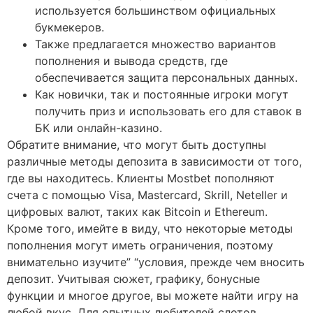
используется большинством официальных
букмекеров.
Также предлагается множество вариантов
пополнения и вывода средств, где
обеспечивается защита персональных данных.
Как новички, так и постоянные игроки могут
получить приз и использовать его для ставок в
БК или онлайн-казино.
Обратите внимание, что могут быть доступны
различные методы депозита в зависимости от того,
где вы находитесь. Клиенты Mostbet пополняют
счета с помощью Visa, Mastercard, Skrill, Neteller и
цифровых валют, таких как Bitcoin и Ethereum.
Кроме того, имейте в виду, что некоторые методы
пополнения могут иметь ограничения, поэтому
внимательно изучите” “условия, прежде чем вносить
депозит. Учитывая сюжет, графику, бонусные
функции и многое другое, вы можете найти игру на
любой вкус. Для опытных любителей слотов