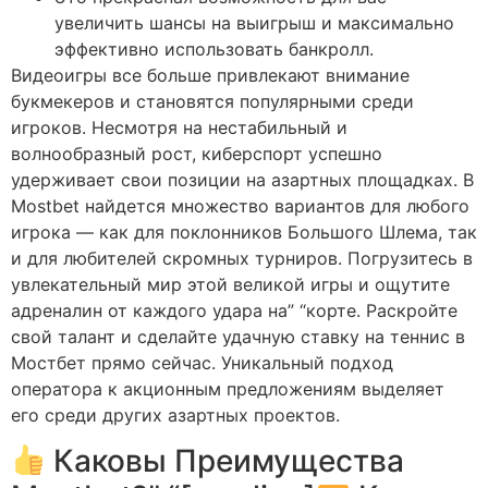
увеличить шансы на выигрыш и максимально
эффективно использовать банкролл.
Видеоигры все больше привлекают внимание
букмекеров и становятся популярными среди
игроков. Несмотря на нестабильный и
волнообразный рост, киберспорт успешно
удерживает свои позиции на азартных площадках. В
Mostbet найдется множество вариантов для любого
игрока — как для поклонников Большого Шлема, так
и для любителей скромных турниров. Погрузитесь в
увлекательный мир этой великой игры и ощутите
адреналин от каждого удара на” “корте. Раскройте
свой талант и сделайте удачную ставку на теннис в
Мостбет прямо сейчас. Уникальный подход
оператора к акционным предложениям выделяет
его среди других азартных проектов.
Каковы Преимущества