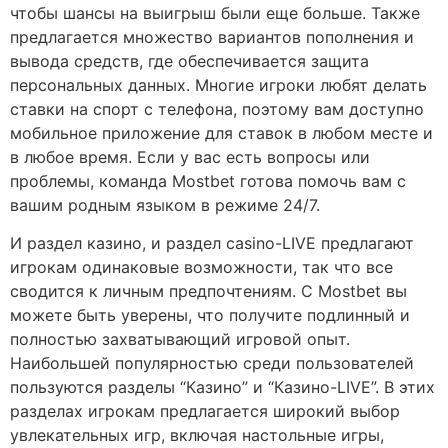
чтобы шансы на выигрыш были еще больше. Также
предлагается множество вариантов пополнения и
вывода средств, где обеспечивается защита
персональных данных. Многие игроки любят делать
ставки на спорт с телефона, поэтому вам доступно
мобильное приложение для ставок в любом месте и
в любое время. Если у вас есть вопросы или
проблемы, команда Mostbet готова помочь вам с
вашим родным языком в режиме 24/7.
И раздел казино, и раздел casino-LIVE предлагают
игрокам одинаковые возможности, так что все
сводится к личным предпочтениям. С Mostbet вы
можете быть уверены, что получите подлинный и
полностью захватывающий игровой опыт.
Наибольшей популярностью среди пользователей
пользуются разделы “Казино” и “Казино-LIVE”. В этих
разделах игрокам предлагается широкий выбор
увлекательных игр, включая настольные игры,