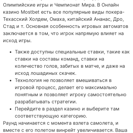
Олимпийские игры и Чемпионат Мира. В Онлайн
казино Mostbet есть все популярные виды покера-
Техасский Холдем, Омаха, китайский Ананас, Дро,
Стад и т. Основная особенность игровых автоматов
заключается в том, что игрок напрямую влияет на
исход игры.
Также доступны специальные ставки, такие как
ставки на составы команд, ставки на
количество голов, забитых в матче, и даже на
исход лошадиных скачек.
Технология не позволяет вмешиваться в
игровой процесс, делает его максимально
понятным и позволяет игроку самостоятельно
разрабатывать стратегии.
Перейдите в раздел казино и выберите там
соответствующую категорию.
Раунд начинается с момента взлета самолета, и
вместе с его полетом винрейт увеличивается. Ваша