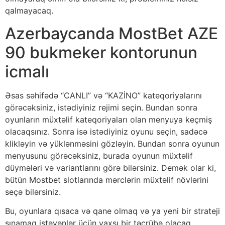
qalmayacaq.
Azerbaycanda MostBet AZE
90 bukmeker kontorunun
icmalı
Əsas səhifədə “CANLI” və “KAZİNO” kateqoriyalarını
görəcəksiniz, istədiyiniz rejimi seçin. Bundan sonra
oyunların müxtəlif kateqoriyaları olan menyuya keçmiş
olacaqsınız. Sonra isə istədiyiniz oyunu seçin, sadəcə
klikləyin və yüklənməsini gözləyin. Bundan sonra oyunun
menyusunu görəcəksiniz, burada oyunun müxtəlif
düymələri və variantlarını görə bilərsiniz. Demək olar ki,
bütün Mostbet slotlarında mərclərin müxtəlif növlərini
seçə bilərsiniz.
Bu, oyunlara qısaca və qane olmaq və ya yeni bir strateji
sınamaq istəyənlər üçün yaxşı bir təcrübə olacaq.