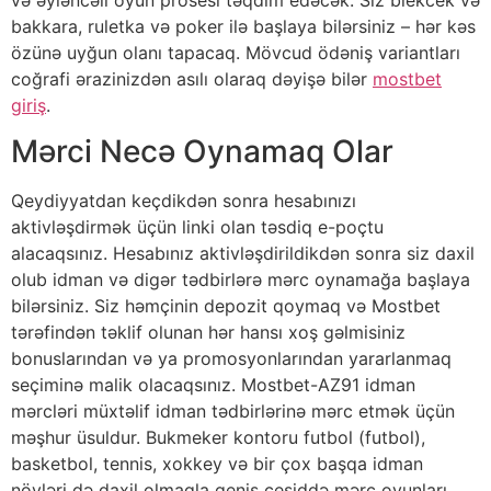
bakkara, ruletka və poker ilə başlaya bilərsiniz – hər kəs
özünə uyğun olanı tapacaq. Mövcud ödəniş variantları
coğrafi ərazinizdən asılı olaraq dəyişə bilər
mostbet
giriş
.
Mərci Necə Oynamaq Olar
Qeydiyyatdan keçdikdən sonra hesabınızı
aktivləşdirmək üçün linki olan təsdiq e-poçtu
alacaqsınız. Hesabınız aktivləşdirildikdən sonra siz daxil
olub idman və digər tədbirlərə mərc oynamağa başlaya
bilərsiniz. Siz həmçinin depozit qoymaq və Mostbet
tərəfindən təklif olunan hər hansı xoş gəlmisiniz
bonuslarından və ya promosyonlarından yararlanmaq
seçiminə malik olacaqsınız. Mostbet-AZ91 idman
mərcləri müxtəlif idman tədbirlərinə mərc etmək üçün
məşhur üsuldur. Bukmeker kontoru futbol (futbol),
basketbol, tennis, xokkey və bir çox başqa idman
növləri də daxil olmaqla geniş çeşiddə mərc oyunları