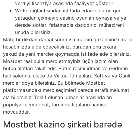
verdiyi lisenziya əsasında fəaliyyət göstərir
Wi-Fi bağlantısından istifadə edərək bütün gün
yataqdan çıxmayıb casino oyunları oynaya və ya
dərsdə slotları fırlatmaqla darıxdırıcı mühazirəni
unuda bilərsiniz.
Matç bitdikdən dərhal sonra isə mərcin qazancınızı mərc
hesabınızda əldə edəcəksiniz, buradan onu çıxara,
yaxud da yeni mərclər qoymaqda istifadə edə bilərsiniz.
Mostbet real pulla mərc etməyiniz üçün lazım olan
bütün alətləri təklif edir. Bütün rəsmi idman və e-idman
hadisələrinə, eləcə də Virtual İdmanlara Xətt və ya Canlı
mərclər qoya bilərsiniz. Bu bölmədə Mostbet
platformasındakı mərc seçimləri barədə ətraflı məlumat
ala bilərsiniz. Təklif olunan idmanlar arasında ən
populyar çempionat, turnir və liqaların hamısı
mövcuddur.
Mostbet kazino şirkəti barədə