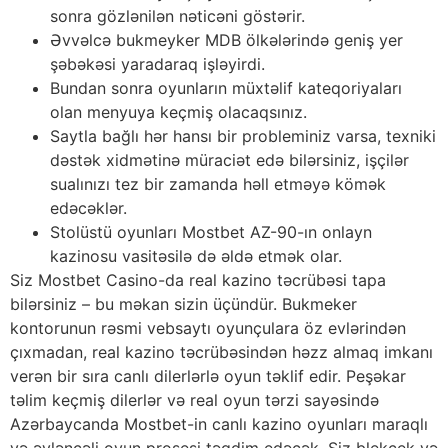
sonra gözlənilən nəticəni göstərir.
Əvvəlcə bukmeyker MDB ölkələrində geniş yer
şəbəkəsi yaradaraq işləyirdi.
Bundan sonra oyunların müxtəlif kateqoriyaları
olan menyuya keçmiş olacaqsınız.
Saytla bağlı hər hansı bir probleminiz varsa, texniki
dəstək xidmətinə müraciət edə bilərsiniz, işçilər
sualınızı tez bir zamanda həll etməyə kömək
edəcəklər.
Stolüstü oyunları Mostbet AZ-90-ın onlayn
kazinosu vasitəsilə də əldə etmək olar.
Siz Mostbet Casino-da real kazino təcrübəsi tapa
bilərsiniz – bu məkan sizin üçündür. Bukmeker
kontorunun rəsmi vebsaytı oyunçulara öz evlərindən
çıxmadan, real kazino təcrübəsindən həzz almaq imkanı
verən bir sıra canlı dilerlərlə oyun təklif edir. Peşəkar
təlim keçmiş dilerlər və real oyun tərzi sayəsində
Azərbaycanda Mostbet-in canlı kazino oyunları maraqlı
və əyləncəli oyun prosesi təqdim edəcək. Siz blekcek və