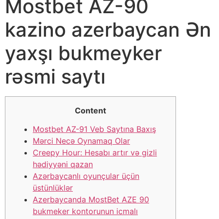
Mostbet AZ-90
kazino azerbaycan Ən
yaxşı bukmeyker
rəsmi saytı
Content
Mostbet AZ-91 Veb Saytına Baxış
Mərci Necə Oynamaq Olar
Creepy Hour: Hesabı artır və gizli
hədiyyəni qazan
Azərbaycanlı oyunçular üçün
üstünlüklər
Azerbaycanda MostBet AZE 90
bukmeker kontorunun icmalı