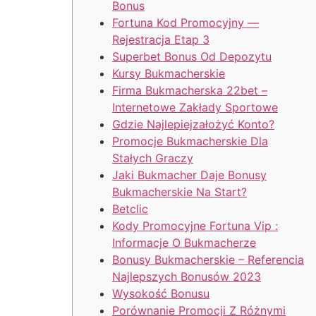
Bonus
Fortuna Kod Promocyjny —
Rejestracja Etap 3
Superbet Bonus Od Depozytu
Kursy Bukmacherskie
Firma Bukmacherska 22bet –
Internetowe Zakłady Sportowe
Gdzie Najlepiejzałożyć Konto?
Promocje Bukmacherskie Dla
Stałych Graczy
Jaki Bukmacher Daje Bonusy
Bukmacherskie Na Start?
Betclic
Kody Promocyjne Fortuna Vip :
Informacje O Bukmacherze
Bonusy Bukmacherskie – Referencia
Najlepszych Bonusów 2023
Wysokość Bonusu
Porównanie Promocji Z Różnymi