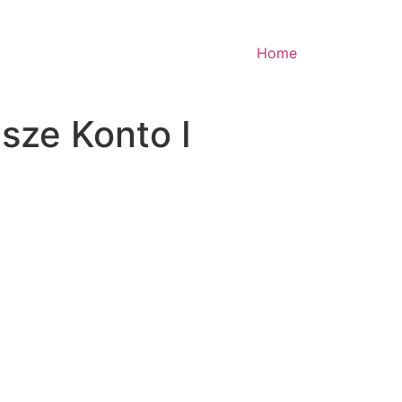
Home
sze Konto I