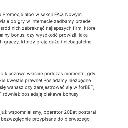
e Promocje albo w sekcji FAQ. Nowym
wisie do gry w Internecie zadbamy przede
śród nich zabraknąć najlepszych firm, które
alny bonus, czy wysokość prowizji, jaką
graczy, którzy grają dużo i niebagatelne
e to kluczowe właśnie podczas momentu, gdy
kie kwestie prawne! Posiadamy niezbędne
się wahasz czy zarejestrować się w forBET,
T również posiadają ciekawe bonusy
już wspomnieliśmy, operator 20Bet postarał
ą bezwzględnie przypisane do pierwszego