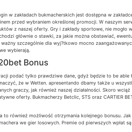
egin w zakładach bukmacherskich jest dostępna w zakładc
minem przed wybraniem określonej promocji. W naszym ser
tów z naszej oferty. Gry i zakłady sportowe, nie mogło w
chodzi głównie o stawki, za jakie można obstawiać, ewentu
e ważny szczególnie dla wyj?tkowo mocno zaangażowanych 
owe wybierają.
 20bet Bonus
tracji podać tylko prawdziwe dane, gdyż będzie to be abl
znaczyć, że w Wetten. apresentando dbamy także u wszyst
ych graczy, jak również naszej działalności. Skoro wciąż 
natywne oferty. Bukmacherzy Betclic, STS oraz CARTIER BE
a to również możliwość otrzymania kolejnego bonusu. Jak 
ukmachera we gier losowych. Premie od pierwszych wpłat s