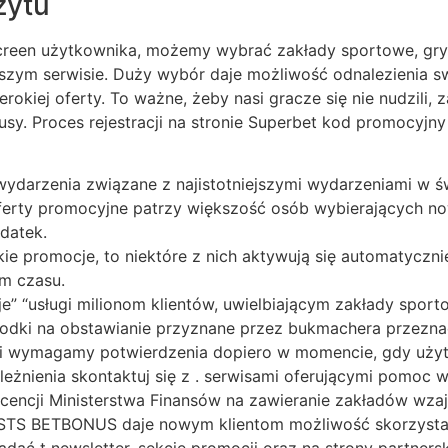
zytu
een użytkownika, możemy wybrać zakłady sportowe, gry k
szym serwisie. Duży wybór daje możliwość odnalezienia swo
okiej oferty. To ważne, żeby nasi gracze się nie nudzili,
nusy. Proces rejestracji na stronie Superbet kod promocyjn
darzenia związane z najistotniejszymi wydarzeniami w świe
oferty promocyjne patrzy większość osób wybierających now
datek.
ie promocje, to niektóre z nich aktywują się automatyczni
em czasu.
e” “usługi milionom klientów, uwielbiającym zakłady sport
dki na obstawianie przyznane przez bukmachera przeznac
 i wymagamy potwierdzenia dopiero w momencie, gdy użyt
leżnienia skontaktuj się z . serwisami oferującymi pomoc
licencji Ministerstwa Finansów na zawieranie zakładów wza
TS BETBONUS daje nowym klientom możliwość skorzystani