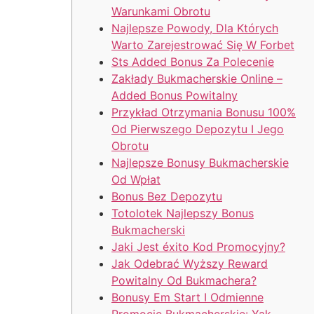
Warunkami Obrotu
Najlepsze Powody, Dla Których
Warto Zarejestrować Się W Forbet
Sts Added Bonus Za Polecenie
Zakłady Bukmacherskie Online –
Added Bonus Powitalny
Przykład Otrzymania Bonusu 100%
Od Pierwszego Depozytu I Jego
Obrotu
Najlepsze Bonusy Bukmacherskie
Od Wpłat
Bonus Bez Depozytu
Totolotek Najlepszy Bonus
Bukmacherski
Jaki Jest éxito Kod Promocyjny?
Jak Odebrać Wyższy Reward
Powitalny Od Bukmachera?
Bonusy Em Start I Odmienne