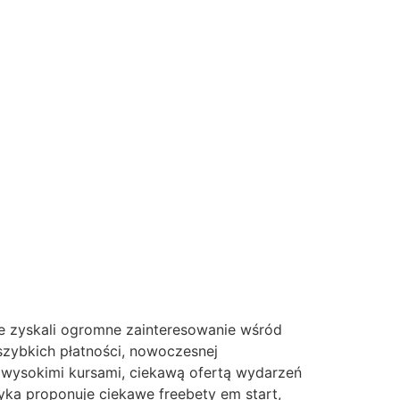
 zyskali ogromne zainteresowanie wśród
szybkich płatności, nowoczesnej
. wysokimi kursami, ciekawą ofertą wydarzeń
yka proponuje ciekawe freebety em start,