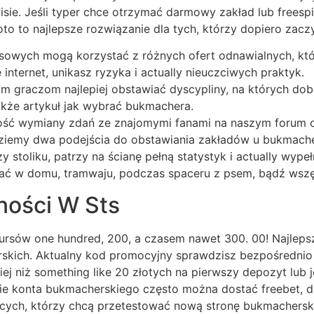
sie. Jeśli typer chce otrzymać darmowy zakład lub freespin
oto to najlepsze rozwiązanie dla tych, którzy dopiero zac
 losowych mogą korzystać z różnych ofert odnawialnych, kt
internet, unikasz ryzyka i actually nieuczciwych praktyk.
 graczom najlepiej obstawiać dyscypliny, na których dobr
akże artykuł jak wybrać bukmachera.
ść wymiany zdań ze znajomymi fanami na naszym forum ora
dziemy dwa podejścia do obstawiania zakładów u bukmache
 stoliku, patrzy na ścianę pełną statystyk i actually wypełn
ć w domu, tramwaju, podczas spaceru z psem, bądź wszędz
ności W Sts
kursów one hundred, 200, a czasem nawet 300. 00! Najlep
skich. Aktualny kod promocyjny sprawdzisz bezpośrednio
mniej niż something like 20 złotych na pierwszy depozyt lub
e konta bukmacherskiego często można dostać freebet, da
jących, którzy chcą przetestować nową stronę bukmachers