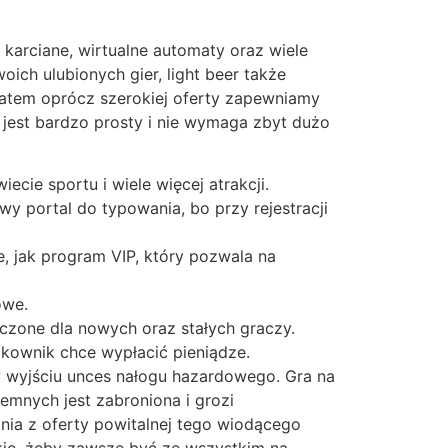
arciane, wirtualne automaty oraz wiele
ich ulubionych gier, light beer także
 zatem oprócz szerokiej oferty zapewniamy
y jest bardzo prosty i nie wymaga zbyt dużo
cie sportu i wiele więcej atrakcji.
y portal do typowania, bo przy rejestracji
e, jak program VIP, który pozwala na
owe.
zone dla nowych oraz stałych graczy.
kownik chce wypłacić pieniądze.
 w wyjściu unces nałogu hazardowego. Gra na
jemnych jest zabroniona i grozi
a z oferty powitalnej tego wiodącego