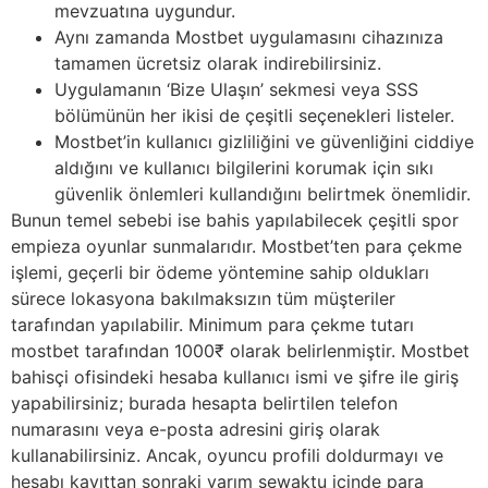
mevzuatına uygundur.
Aynı zamanda Mostbet uygulamasını cihazınıza
tamamen ücretsiz olarak indirebilirsiniz.
Uygulamanın ‘Bize Ulaşın’ sekmesi veya SSS
bölümünün her ikisi de çeşitli seçenekleri listeler.
Mostbet’in kullanıcı gizliliğini ve güvenliğini ciddiye
aldığını ve kullanıcı bilgilerini korumak için sıkı
güvenlik önlemleri kullandığını belirtmek önemlidir.
Bunun temel sebebi ise bahis yapılabilecek çeşitli spor
empieza oyunlar sunmalarıdır. Mostbet’ten para çekme
işlemi, geçerli bir ödeme yöntemine sahip oldukları
sürece lokasyona bakılmaksızın tüm müşteriler
tarafından yapılabilir. Minimum para çekme tutarı
mostbet tarafından 1000₹ olarak belirlenmiştir. Mostbet
bahisçi ofisindeki hesaba kullanıcı ismi ve şifre ile giriş
yapabilirsiniz; burada hesapta belirtilen telefon
numarasını veya e-posta adresini giriş olarak
kullanabilirsiniz. Ancak, oyuncu profili doldurmayı ve
hesabı kayıttan sonraki yarım sewaktu içinde para