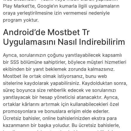
Play Market’te, Google’ın kumarla ilgili uygulamaların
oraya yerleştirilmesine izin vermemesi nedeniyle
program yoktur.
Android’de Mostbet Tr
Uygulamasını Nasıl Indirebilirim
Ayrıca, sorularınızın çoğunu yanıtlayabilecek kapsamlı
bir SSS bölümüne sahiptirler, böylece müşteri hizmetleri
ekibinden bir yanıt beklemek zorunda kalmazsınız.
Mostbet ile ortak olmak istiyorsanız, bunu web
sitelerine kaydolarak yapabilirsiniz. Kaydolduktan sonra,
süreç boyunca size rehberlik edecek ve sorularınızı
yanıtlayacak bir hesap yöneticisi atanacaktır. Ayrıca,
ortaklar kârlarını artırmak için kullanabilecekleri özel
promosyonlara ve bonuslara erişim elde ederler.
Ücretsiz bahisler, online bahislerinizden ekstra para
kazanmanın bir başka yoludur. Bu ücretsiz bahislerle,