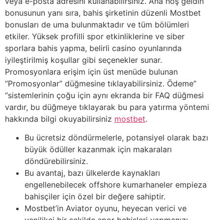
veya e-posta adresini kullanabilirsiniz. Ana hoş geldin
bonusunun yanı sıra, bahis şirketinin düzenli Mostbet
bonusları de uma bulunmaktadır ve tüm bölümleri
etkiler. Yüksek profilli spor etkinliklerine ve siber
sporlara bahis yapma, belirli casino oyunlarında
iyileştirilmiş koşullar gibi seçenekler sunar.
Promosyonlara erişim için üst menüde bulunan
“Promosyonlar” düğmesine tıklayabilirsiniz. Ödeme”
“sistemlerinin çoğu için aynı ekranda bir FAQ düğmesi
vardır, bu düğmeye tıklayarak bu para yatırma yöntemi
hakkında bilgi okuyabilirsiniz
mostbet
.
Bu ücretsiz döndürmelerle, potansiyel olarak bazı
büyük ödüller kazanmak için makaraları
döndürebilirsiniz.
Bu avantaj, bazı ülkelerde kaynakları
engellenebilecek offshore kumarhaneler empieza
bahisçiler için özel bir değere sahiptir.
Mostbet’in Aviator oyunu, heyecan verici ve
yenilikçi bir şekilde spor bahisleri yapmanızı