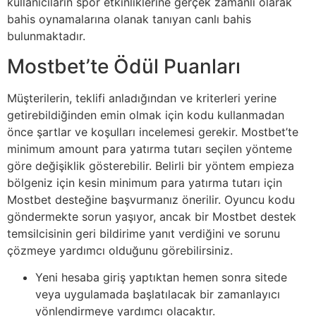
kullanıcıların spor etkinliklerine gerçek zamanlı olarak
bahis oynamalarına olanak tanıyan canlı bahis
bulunmaktadır.
Mostbet’te Ödül Puanları
Müşterilerin, teklifi anladığından ve kriterleri yerine
getirebildiğinden emin olmak için kodu kullanmadan
önce şartlar ve koşulları incelemesi gerekir. Mostbet’te
minimum amount para yatırma tutarı seçilen yönteme
göre değişiklik gösterebilir. Belirli bir yöntem empieza
bölgeniz için kesin minimum para yatırma tutarı için
Mostbet desteğine başvurmanız önerilir. Oyuncu kodu
göndermekte sorun yaşıyor, ancak bir Mostbet destek
temsilcisinin geri bildirime yanıt verdiğini ve sorunu
çözmeye yardımcı olduğunu görebilirsiniz.
Yeni hesaba giriş yaptıktan hemen sonra sitede
veya uygulamada başlatılacak bir zamanlayıcı
yönlendirmeye yardımcı olacaktır.