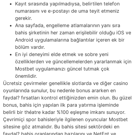
Kayıt sırasında yapılmadıysa, belirtilen telefon
numarasını ve e-postayı de uma teyit etmeniz
gerekir.
Ana sayfada, engelleme atlamalarının yanı sıra
bahis şirketinin her zaman erişilebilir olduğu iOS ve
Android uygulamalarına bağlantılar içeren ek bir
bölüm vardır.
En iyi deneyimi elde etmek ve sobre yeni
özelliklerden ve güncellemelerden yararlanmak için
Mostbet uygulamanızı güncel tutmak çok
önemlidir.
Ücretsiz çevirmeler genellikle slotlarda ve diğer casino
oyunlarında sunulur, bu nedenle bonus ararken en
faydal? fırsatları kontrol ettiğinizden emin olun. Bu güzel
bonus, bahis için yapılan ilk para yatırma işleminde
belirli bir théatre kadar %100 eşleşme imkanı sunuyor.
Çevrimiçi spor bahisleriyle ilgilenen oyuncular Mostbet
sitesine göz atmalıdır. Bu bahis sitesi sektördeki en
faydal? bahis oranlarından bazılarını ve NetEnt ve