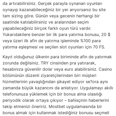
da artırabilirsiniz. Gerçek parayla oynanan oyunları
oynayıp kazanabileceğiniz bir yer arıyorsanız bu site
tam sizing göre. Günün veya gecenin herhangi bir
saatinde katılabilirsiniz ve aralarından seçim
yapabileceğiniz birçok farklı oyun türü vardır.
Yukarıdakilere benzer bir ilk para yatırma bonusu, 20 $
veya üzeri ilk afin de yatırma işleminde %100 para
yatırma eşleşmesi ve seçilen slot oyunları için 70 FS.
Kayıt olduğunuz ülkenin para biriminde afin de yatırmak
zorunda değilsiniz. TRY cinsinden pra yatırarak,
hesabınıza güvenilir dolar veya euro alabilirsiniz. Casino
bölümünün düzenli ziyaretçilerinden biri müşteri
hizmetlerinin yavaşlığından şikayet ediyor se?ora aynı
zamanda büyük kazancını da anlatıyor. Uygulamayı akıllı
telefonunuza yüklemek için bir bonus alma olasılığı
periyodik olarak ortaya çıkıyor – bahisçinin haberlerini
takip etmenizi öneririz. Mostbet uygulamasında bir
bonus almak için kullanmak istediğiniz bonusu seçmeli