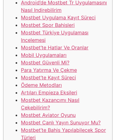
Android’de Mostbet Tr Uygulamasını
Nasıl Indirebilirim
Mostbet Uygulama Kayıt Süreci
Mostbet Spor Bahisleri
Mostbet Türkiye Uygulaması
Incelemesi
Mostbet’te Hatlar Ve Oranlar
Mobil Uygulamaları
Mostbet Güvenli Mi?
Para Yatırma Ve Çekme
Mostbet’te Kayıt Süreci
Ödeme Metodları
Artıları Empieza Eksileri
Mostbet Kazancımı Nasıl
Çekebilirim?
Mostbet Aviator Oyunu
Mostbet Canlı Yayın Sunuyor Mu?
Mostbet’te Bahis Yapılabilecek Spor
Türleri