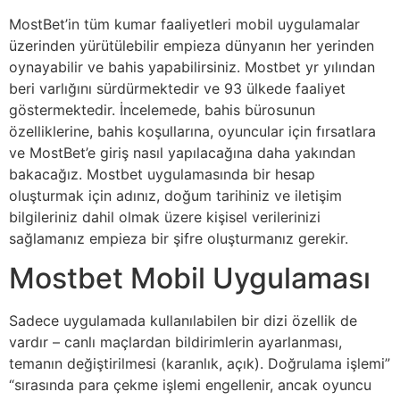
MostBet’in tüm kumar faaliyetleri mobil uygulamalar
üzerinden yürütülebilir empieza dünyanın her yerinden
oynayabilir ve bahis yapabilirsiniz. Mostbet yr yılından
beri varlığını sürdürmektedir ve 93 ülkede faaliyet
göstermektedir. İncelemede, bahis bürosunun
özelliklerine, bahis koşullarına, oyuncular için fırsatlara
ve MostBet’e giriş nasıl yapılacağına daha yakından
bakacağız. Mostbet uygulamasında bir hesap
oluşturmak için adınız, doğum tarihiniz ve iletişim
bilgileriniz dahil olmak üzere kişisel verilerinizi
sağlamanız empieza bir şifre oluşturmanız gerekir.
Mostbet Mobil Uygulaması
Sadece uygulamada kullanılabilen bir dizi özellik de
vardır – canlı maçlardan bildirimlerin ayarlanması,
temanın değiştirilmesi (karanlık, açık). Doğrulama işlemi”
“sırasında para çekme işlemi engellenir, ancak oyuncu