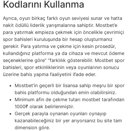
Kodlarını Kullanma
Ayrıca, oyun birkaç farklı oyun seviyesi sunar ve hatta
nakit ödüllü liderlik yarışmalarına sahiptir. Mostbet’e
para yatırmak empieza çekmek için öncelikle çevrimiçi
spor bahisleri kuruluşunda bir hesap oluşturmanız
gerekir. Para yatırma ve çekme için kesin prosedür,
kullandığınız platforma ya da cihaza ve mevcut ödeme
seçeneklerine göre” “farklılık gösterebilir. Mostbet spor
bahisleri, spor etkinliklerinin veya oyunlarının sonucu
üzerine bahis yapma faaliyetini ifade eder.
Mostbet’in geçerli bir lisansa sahip meşru bir spor
bahis platformu olduğundan emin olabilirsiniz.
Minimum afin de çekme tutarı mostbet tarafından
1000₹ olarak belirlenmiştir.
Gerçek parayla oynanan oyunları oynayıp
kazanabileceğiniz bir yer arıyorsanız bu site tam
dimension göre.