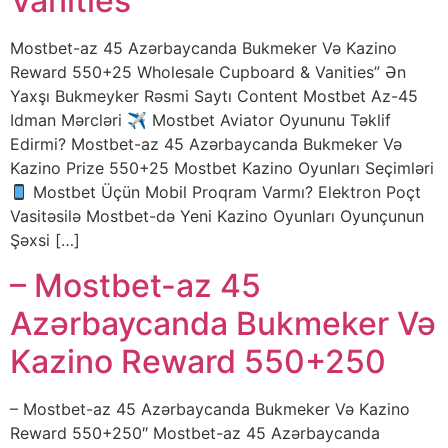
Vanities
Mostbet-az 45 Azərbaycanda Bukmeker Və Kazino
Reward 550+25 Wholesale Cupboard & Vanities” Ən
Yaxşı Bukmeyker Rəsmi Saytı Content Mostbet Az-45
Idman Mərcləri ✈ Mostbet Aviator Oyununu Təklif
Edirmi? Mostbet-az 45 Azərbaycanda Bukmeker Və
Kazino Prize 550+25 Mostbet Kazino Oyunları Seçimləri
Mostbet Üçün Mobil Proqram Varmı? Elektron Poçt
Vasitəsilə Mostbet-də Yeni Kazino Oyunları Oyunçunun
Şəxsi […]
– Mostbet-az 45
Azərbaycanda Bukmeker Və
Kazino Reward 550+250
– Mostbet-az 45 Azərbaycanda Bukmeker Və Kazino
Reward 550+250″ Mostbet-az 45 Azərbaycanda