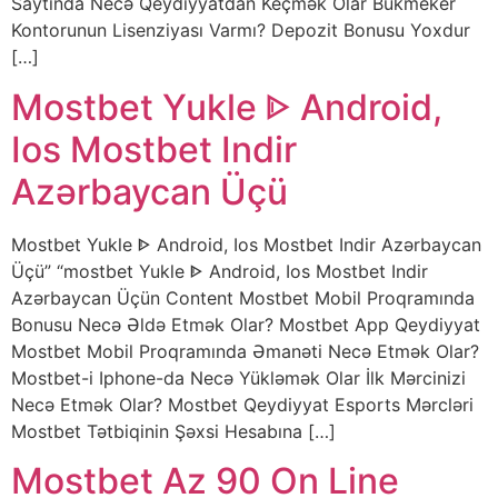
Saytında Necə Qeydiyyatdan Keçmək Olar Bukmeker
Kontorunun Lisenziyası Varmı? Depozit Bonusu Yoxdur
[…]
Mostbet Yukle ᐈ Android,
Ios Mostbet Indir
Azərbaycan Üçü
Mostbet Yukle ᐈ Android, Ios Mostbet Indir Azərbaycan
Üçü” “mostbet Yukle ᐈ Android, Ios Mostbet Indir
Azərbaycan Üçün Content Mostbet Mobil Proqramında
Bonusu Necə Əldə Etmək Olar? Mostbet App Qeydiyyat
Mostbet Mobil Proqramında Əmanəti Necə Etmək Olar?
Mostbet-i Iphone-da Necə Yükləmək Olar İlk Mərcinizi
Necə Etmək Olar? Mostbet Qeydiyyat Esports Mərcləri
Mostbet Tətbiqinin Şəxsi Hesabına […]
Mostbet Az 90 On Line