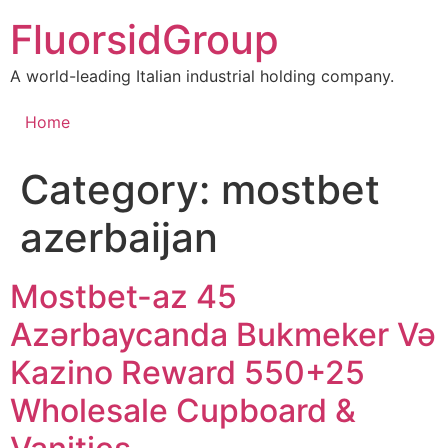
Skip
FluorsidGroup
to
content
A world-leading Italian industrial holding company.
Home
Category:
mostbet
azerbaijan
Mostbet-az 45
Azərbaycanda Bukmeker Və
Kazino Reward 550+25
Wholesale Cupboard &