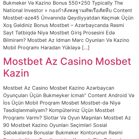
Bukmeker Və Kazino Bonus 550+250 Typically The
National Investor » กองกำลังพลฐานทัพเรือสัตหีบ Content
Mostbet-aze45 Ünvanında Qeydiyyatdan Keçmək Üçün
Xoş Gəldiniz Bonus Mostbet – Azərbaycanda Rəsmi
Sayt Tətbiqdə Niyə Mostbet Giriş Prosesini Edə
Bilmirəm? Mostbet Az Idman Mərc Oyunları Və Kazino
Mobil Proqramı Haradan Yükləyə […]
Mostbet Az Casino Mosbet
Kazin
Mostbet Az Casino Mosbet Kazino Azərbaycan
Oyunçuları Üçün Bukmeyker Icmalı” Content Android Və
İos Üçün Mobil Proqram Mosbet Mostbet-də Niyə
Təsdiqlənməliyəm? Kompüteriniz Üçün Mostbet
Proqramı Varmı? Slotlar Və Oyun Maşınları Mostbet Az
90 Mostbet Kazino Oyunları Seçimləri Sosial
Şəbəkələrdə Bonuslar Bukmeker Kontorunun Rəsmi