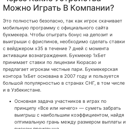
Можно Играть В Компании?
Это полностью безопасно, так как игрок скачивает
мобильную программу с официального сайта
букмекера. Чтобы отыграть бонус на депозит и
выигрыши с фриспинов, необходимо сделать ставки
с вейджером х35 в течение 7 дней с момента
активации вознаграждения. Букмекер 1хБет
принимает ставки по лицензии Кюрасао и
предлагает игрокам честные пари. Букмекерская
контора 1хБет основана в 2007 году и пользуется
большой популярностью в странах СНГ, в том числе
и в Узбекистане.
Основная задача участников в играх по
принципу «Все или ничего» — суметь забрать
выигрыш с наибольшим коэффициентом, найдя
оптимальную грань между размером выплаты и
риском проигрыша.