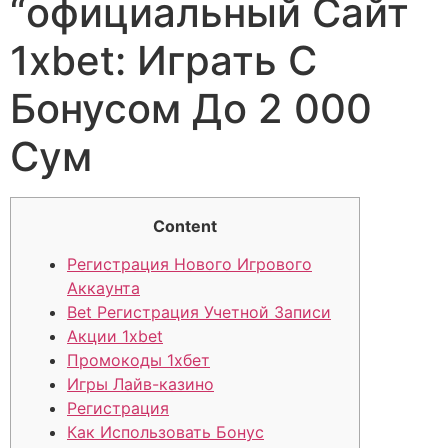
“официальный Сайт
1xbet: Играть С
Бонусом До 2 000
Сум
Content
Регистрация Нового Игрового
Аккаунта
Bet Регистрация Учетной Записи
Акции 1xbet
Промокоды 1xбет
Игры Лайв-казино
Регистрация
Как Использовать Бонус