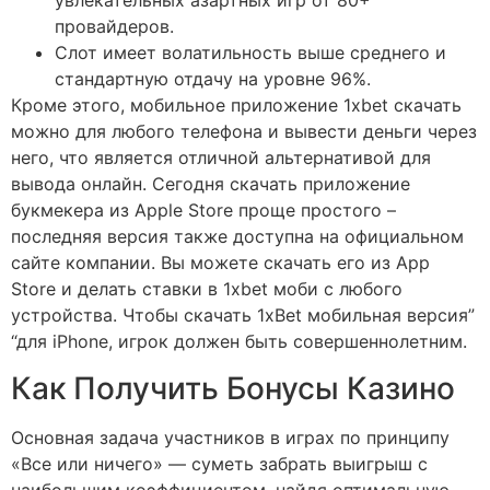
увлекательных азартных игр от 80+
провайдеров.
Слот имеет волатильность выше среднего и
стандартную отдачу на уровне 96%.
Кроме этого, мобильное приложение 1xbet скачать
можно для любого телефона и вывести деньги через
него, что является отличной альтернативой для
вывода онлайн. Сегодня скачать приложение
букмекера из Apple Store проще простого –
последняя версия также доступна на официальном
сайте компании. Вы можете скачать его из App
Store и делать ставки в 1xbet моби с любого
устройства. Чтобы скачать 1xBet мобильная версия”
“для iPhone, игрок должен быть совершеннолетним.
Как Получить Бонусы Казино
Основная задача участников в играх по принципу
«Все или ничего» — суметь забрать выигрыш с
наибольшим коэффициентом, найдя оптимальную