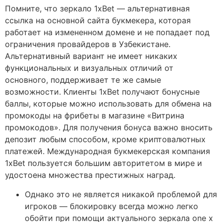
Помните, что зеркало 1xBet — альтернативная
ссылка на основной сайта букмекера, которая
работает на измененном домене и не попадает под
ограничения провайдеров в Узбекистане.
Альтернативный вариант не имеет никаких
функциональных и визуальных отличий от
основного, поддерживает те же самые
возможности. Клиенты 1xBet получают бонусные
баллы, которые можно использовать для обмена на
промокоды на фрибеты в магазине «Витрина
промокодов». Для получения бонуса важно вносить
депозит любым способом, кроме криптовалютных
платежей. Международная букмекерская компания
1xBet пользуется большим авторитетом в мире и
удостоена множества престижных наград.
Однако это не является никакой проблемой для
игроков — блокировку всегда можно легко
обойти при помощи актуального зеркала one х