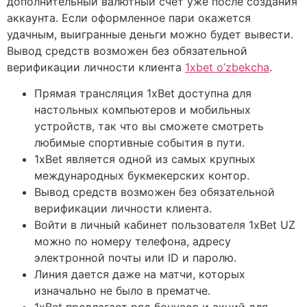
дополнительный валютный счет уже после создания
аккаунта. Если оформленное пари окажется
удачным, выигранные деньги можно будет вывести.
Вывод средств возможен без обязательной
верификации личности клиента
1xbet o’zbekcha
.
Прямая трансляция 1xBet доступна для
настольных компьютеров и мобильных
устройств, так что вы сможете смотреть
любимые спортивные события в пути.
1xBet является одной из самых крупных
международных букмекерских контор.
Вывод средств возможен без обязательной
верификации личности клиента.
Войти в личный кабинет пользователя 1xBet UZ
можно по номеру телефона, адресу
электронной почты или ID и паролю.
Линия дается даже на матчи, которых
изначально не было в прематче.
1xBet предлагает ряд бонусов и акций для