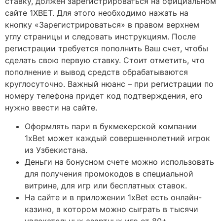
ставку, должен зарегистрироваться на официальном
сайте 1XBET. Для этого необходимо нажать на
кнопку «Зарегистрироваться» в правом верхнем
углу страницы и следовать инструкциям. После
регистрации требуется пополнить Ваш счет, чтобы
сделать свою первую ставку. Стоит отметить, что
пополнение и вывод средств обрабатываются
круглосуточно. Важный нюанс – при регистрации по
номеру телефона придет код подтверждения, его
нужно ввести на сайте.
Оформлять пари в букмекерской компании
1xBet может каждый совершеннолетний игрок
из Узбекистана.
Деньги на бонусном счете можно использовать
для получения промокодов в специальной
витрине, для игр или бесплатных ставок.
На сайте и в приложении 1xBet есть онлайн-
казино, в котором можно сыграть в тысячи