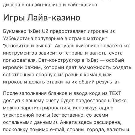
дилера в онлайн-казино и лайв-казино.
Игры Лайв-казино
Букмекер 1xBet UZ предоставляет игрокам из
Узбекистана популярные в стране методы”
“депозитов и выплат. Актуальный список платежных
инструментов зависит от страны и валюты счета
пользователя. Бет-конструктор в 1xBet — особый
игровой режим, который дает возможность создать
собственную сборную из разных команд или
игроков и делать ставки на их общий результат.
После заполнения бланков и ввода кода из TEXT
доступ к вашему счету будет предоставлен. Также
можно зарегистрироваться, используя адрес
электронной почты (естественно, со всеми
остальными данными). Анкета здесь расширена,
поскольку помимо e-mail, страны, города, валюты и