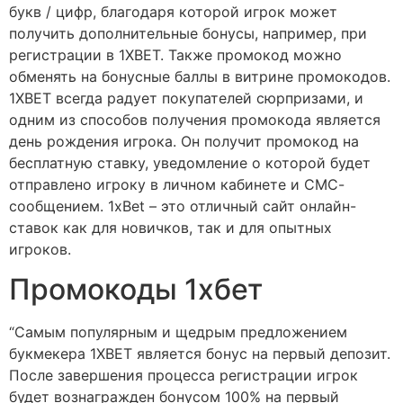
букв / цифр, благодаря которой игрок может
получить дополнительные бонусы, например, при
регистрации в 1XBET. Также промокод можно
обменять на бонусные баллы в витрине промокодов.
1XBET всегда радует покупателей сюрпризами, и
одним из способов получения промокода является
день рождения игрока. Он получит промокод на
бесплатную ставку, уведомление о которой будет
отправлено игроку в личном кабинете и СМС-
сообщением. 1xBet – это отличный сайт онлайн-
ставок как для новичков, так и для опытных
игроков.
Промокоды 1xбет
“Самым популярным и щедрым предложением
букмекера 1XBET является бонус на первый депозит.
После завершения процесса регистрации игрок
будет вознагражден бонусом 100% на первый