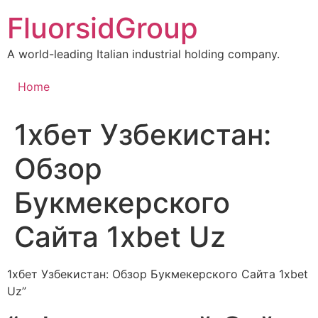
Skip
FluorsidGroup
to
content
A world-leading Italian industrial holding company.
Home
1хбет Узбекистан:
Обзор
Букмекерского
Сайта 1xbet Uz
1хбет Узбекистан: Обзор Букмекерского Сайта 1xbet
Uz”