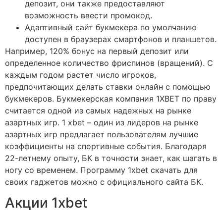
депозит, они также предоставляют
возможность ввести промокод.
Адаптивный сайт букмекера по умолчанию
доступен в браузерах смартфонов и планшетов.
Например, 120% бонус на первый депозит или
определенное количество фриспинов (вращений). С
каждым годом растет число игроков,
предпочитающих делать ставки онлайн с помощью
букмекеров. Букмекерская компания 1XBET по праву
считается одной из самых надежных на рынке
азартных игр. 1 xbet – один из лидеров на рынке
азартных игр предлагает пользователям лучшие
коэффициенты на спортивные события. Благодаря
22-летнему опыту, БК в точности знает, как шагать в
ногу со временем. Программу 1xbet скачать для
своих гаджетов можно с официального сайта БК.
Акции 1xbet