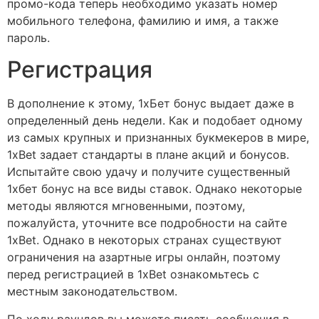
промо-кода теперь необходимо указать номер
мобильного телефона, фамилию и имя, а также
пароль.
Регистрация
В дополнение к этому, 1хБет бонус выдает даже в
определенный день недели. Как и подобает одному
из самых крупных и признанных букмекеров в мире,
1xBet задает стандарты в плане акций и бонусов.
Испытайте свою удачу и получите существенный
1хбет бонус на все виды ставок. Однако некоторые
методы являются мгновенными, поэтому,
пожалуйста, уточните все подробности на сайте
1xBet. Однако в некоторых странах существуют
ограничения на азартные игры онлайн, поэтому
перед регистрацией в 1xBet ознакомьтесь с
местным законодательством.
По ходу раундов вы можете писать сообщения в