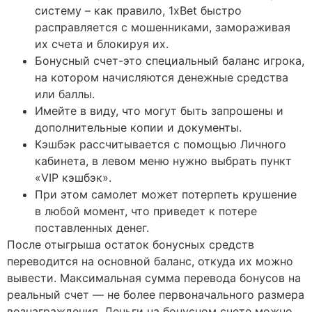
систему – как правило, 1xBet быстро
расправляется с мошенниками, замораживая
их счета и блокируя их.
Бонусный счет-это специальный баланс игрока,
на котором начисляются денежные средства
или баллы.
Имейте в виду, что могут быть запрошены и
дополнительные копии и документы.
Кэшбэк рассчитывается с помощью Личного
кабинета, в левом меню нужно выбрать пункт
«VIP кэшбэк».
При этом самолет может потерпеть крушение
в любой момент, что приведет к потере
поставленных денег.
После отыгрыша остаток бонусных средств
переводится на основной баланс, откуда их можно
вывести. Максимальная сумма перевода бонусов на
реальный счет — не более первоначального размера
вознаграждения. Деньги на бонусном счете можно