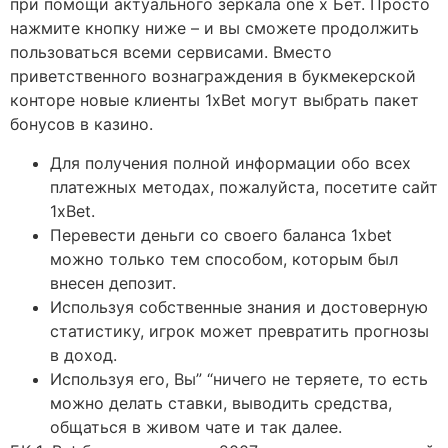
при помощи актуального зеркала one х Бет. Просто
нажмите кнопку ниже – и вы сможете продолжить
пользоваться всеми сервисами. Вместо
приветственного вознаграждения в букмекерской
конторе новые клиенты 1xBet могут выбрать пакет
бонусов в казино.
Для получения полной информации обо всех
платежных методах, пожалуйста, посетите сайт
1xBet.
Перевести деньги со своего баланса 1xbet
можно только тем способом, которым был
внесен депозит.
Используя собственные знания и достоверную
статистику, игрок может превратить прогнозы
в доход.
Используя его, Вы” “ничего не теряете, то есть
можно делать ставки, выводить средства,
общаться в живом чате и так далее.