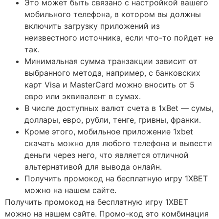
Это может быть связано с настройкой вашего
мобильного телефона, в котором вы должны
включить загрузку приложений из
неизвестного источника, если что-то пойдет не
так.
Минимальная сумма транзакции зависит от
выбранного метода, например, с банковских
карт Visa и MasterCard можно вносить от 5
евро или эквивалент в сумах.
В числе доступных валют счета в 1xBet — сумы,
доллары, евро, рубли, тенге, гривны, франки.
Кроме этого, мобильное приложение 1xbet
скачать можно для любого телефона и вывести
деньги через него, что является отличной
альтернативой для вывода онлайн.
Получить промокод на бесплатную игру 1XBET
можно на нашем сайте.
Получить промокод на бесплатную игру 1XBET
можно на нашем сайте. Промо-код это комбинация