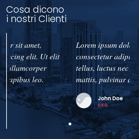
Cosa dicono
i nostri Clienti
Lorem ipsum dolor sit amet,
consectetur adipiscing elit. Ut elit
tellus, luctus nec ullamcorper
mattis, pulvinar dapibus leo.
John Doe
CEO