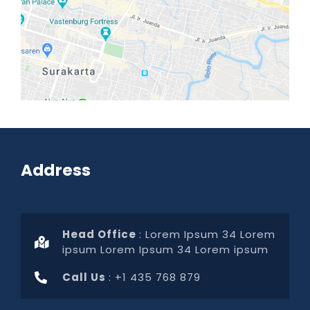
Address
Head Office
: Lorem Ipsum 34 Lorem
ipsum Lorem Ipsum 34 Lorem ipsum
Call Us
: +1 435 768 879