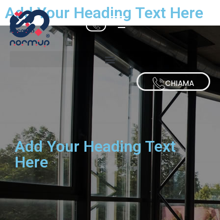
Add Your Heading Text Here
CHIAMA
Add Your Heading Text
Here