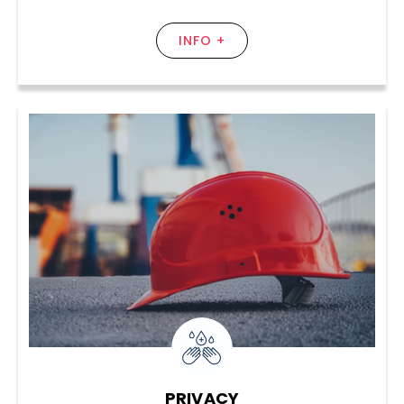
INFO +
PRIVACY