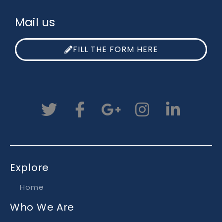
Mail us
FILL THE FORM HERE
Explore
Home
Who We Are